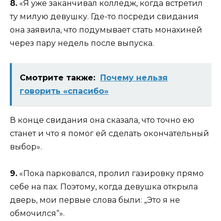
8.
«Я уже заканчивал колледж, когда встретил
ту милую девушку. Где-то посреди свидания
она заявила, что подумывает стать монахиней
через пару недель после выпуска.
Смотрите также:
Почему нельзя
говорить «спасибо»
В конце свидания она сказала, что точно ею
станет и что я помог ей сделать окончательный
выбор».
9.
«Пока парковался, пролил газировку прямо
себе на пах. Поэтому, когда девушка открыла
дверь, мои первые слова были: „Это я не
обмочился“».