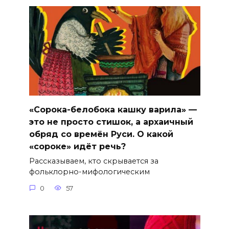
«Сорока-белобока кашку варила» —
это не просто стишок, а архаичный
обряд со времён Руси. О какой
«сороке» идёт речь?
Рассказываем, кто скрывается за
фольклорно-мифологическим
0
57