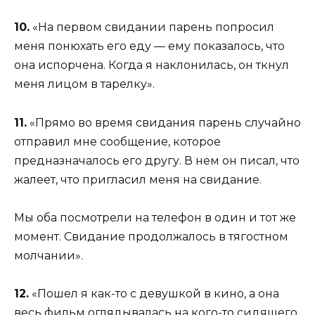
10.
«На первом свидании парень попросил
меня понюхать его еду — ему показалось, что
она испорчена. Когда я наклонилась, он ткнул
меня лицом в тарелку».
11.
«Прямо во время свидания парень случайно
отправил мне сообщение, которое
предназначалось его другу. В нем он писал, что
жалеет, что пригласил меня на свидание.
Мы оба посмотрели на телефон в один и тот же
момент. Свидание продолжалось в тягостном
молчании».
12.
«Пошел я как-то с девушкой в кино, а она
весь фильм оглядывалась на кого-то сидящего