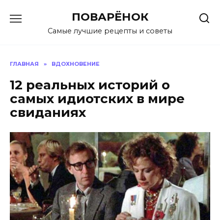
Перейти
ПОВАРЁНОК
к
содержанию
Самые лучшие рецепты и советы
ГЛАВНАЯ
»
ВДОХНОВЕНИЕ
12 реальных историй о
самых идиотских в мире
свиданиях