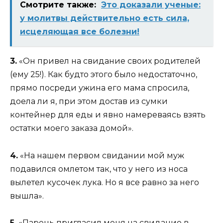
Смотрите также:
Это доказали ученые:
у молитвы действительно есть сила,
исцеляющая все болезни!
3.
«Он привел на свидание своих родителей
(ему 25!). Как будто этого было недостаточно,
прямо посреди ужина его мама спросила,
доела ли я, при этом достав из сумки
контейнер для еды и явно намереваясь взять
остатки моего заказа домой».
4.
«На нашем первом свидании мой муж
подавился омлетом так, что у него из носа
вылетел кусочек лука. Но я все равно за него
вышла».
5.
«Парень пригласил меня на свидание в