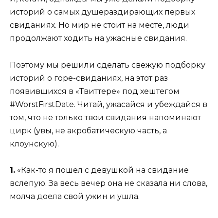
историй о самых душераздирающих первых
свиданиях. Но мир не стоит на месте, люди
продолжают ходить на ужасные свидания.
Поэтому мы решили сделать свежую подборку
историй о горе-свиданиях, на этот раз
появившихся в «Твиттере» под хештегом
#WorstFirstDate. Читай, ужасайся и убеждайся в
том, что не только твои свидания напоминают
цирк (увы, не акробатическую часть, а
клоунскую).
1.
«Как-то я пошел с девушкой на свидание
вслепую. За весь вечер она не сказала ни слова,
молча доела свой ужин и ушла.