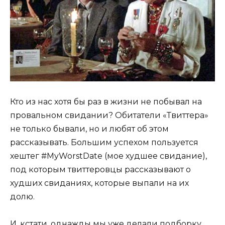
Кто из нас хотя бы раз в жизни не побывал на
провальном свидании? Обитатели «Твиттера»
не только бывали, но и любят об этом
рассказывать. Большим успехом пользуется
хештег #MyWorstDate (мое худшее свидание),
под которым твиттеровцы рассказывают о
худших свиданиях, которые выпали на их
долю.
И, кстати, однажды мы уже делали подборку