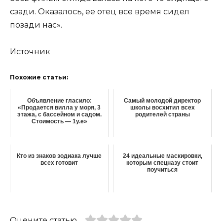
сзади. Оказалось, ее отец все время сидел
позади нас».
Источник
Похожие статьи:
Объявление гласило:
Самый молодой директор
«Продается вилла у моря, 3
школы восхитил всех
этажа, с бассейном и садом.
родителей страны
Стоимость — 1у.е»
Кто из знаков зодиака лучше
24 идеальные маскировки,
всех готовит
которым спецназу стоит
поучиться
Оцените статью