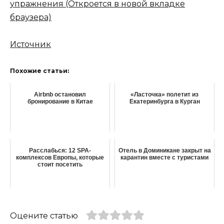
упражнения
(Откроется в новой вкладке
браузера)
Источник
Похожие статьи:
Airbnb остановил
«Ласточка» полетит из
бронирование в Китае
Екатеринбурга в Курган
Расслабься: 12 SPA-
Отель в Доминикане закрыт на
комплексов Европы, которые
карантин вместе с туристами
стоит посетить
Оцените статью