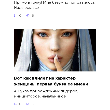
Прямо в точку! Мне безумно понравилось!
Надеюсь, все
0
6
Вот как влияет на характер
женщины первая буква ее имени
А Буква прирожденных лидеров,
инициаторов, начальников
0
39