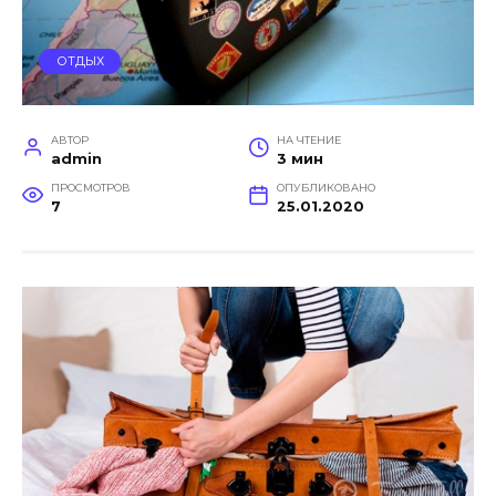
ОТДЫХ
АВТОР
НА ЧТЕНИЕ
admin
3 мин
ПРОСМОТРОВ
ОПУБЛИКОВАНО
7
25.01.2020