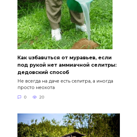
Как uзбавuться от муравьев, если
под рукой нет аммиачной селитры:
дедовский способ
Не всегда на даче есть селитра, а иногда
просто неохота
0
20