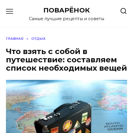
Перейти
ПОВАРЁНОК
к
содержанию
Самые лучшие рецепты и советы
ГЛАВНАЯ
»
ОТДЫХ
Что взять с собой в
путешествие: составляем
список необходимых вещей