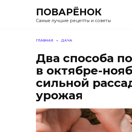
Перейти
ПОВАРЁНОК
к
содержанию
Самые лучшие рецепты и советы
ГЛАВНАЯ
»
ДАЧА
Два способа п
в октябре-нояб
сильной расса
урожая