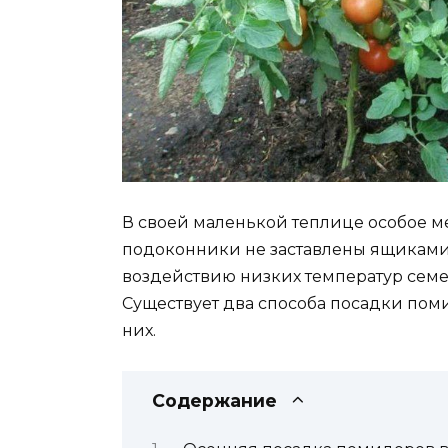
В своей маленькой теплице особое м
подоконники не заставлены ящиками
воздействию низких температур семе
Существует два способа посадки поми
них.
Содержание