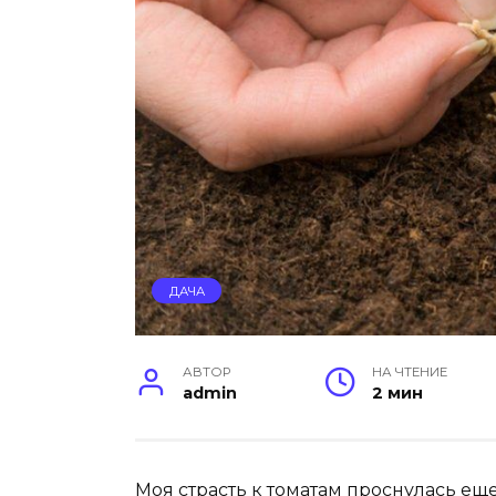
ДАЧА
АВТОР
НА ЧТЕНИЕ
admin
2 мин
Моя страсть к томатам проснулась еще