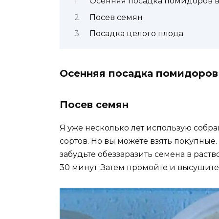
Осенняя посадка помидоров в
Посев семян
Посадка целого плода
Осенняя посадка помидоров
Посев семян
Я уже несколько лет использую соб
сортов. Но вы можете взять покупные.
забудьте обеззаразить семена в раств
30 минут. Затем промойте и высушите