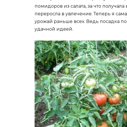
помидоров из салата, за что получала
переросла в увлечение. Теперь я са
урожай раньше всех. Ведь посадка п
удачной идеей.