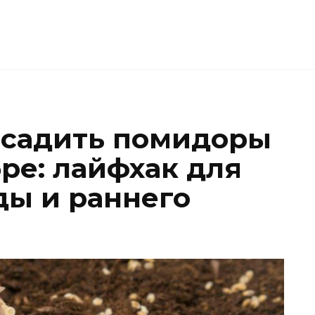
осадить помидоры
ре: лайфхак для
ды и раннего