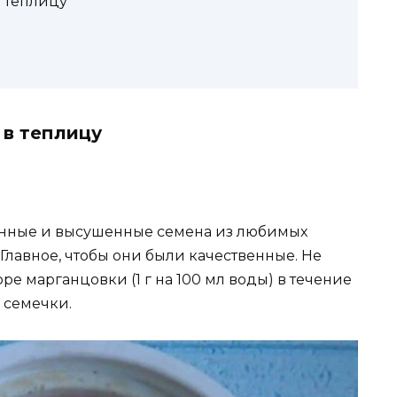
 теплицу
 в теплицу
ранные и высушенные семена из любимых
 Главное, чтобы они были качественные. Не
оре марганцовки (1 г на 100 мл воды) в течение
 семечки.