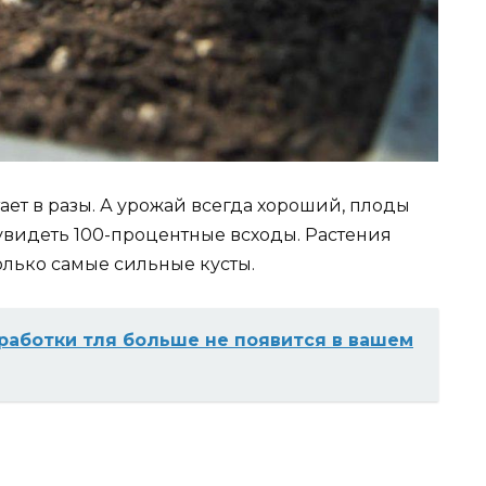
ает в разы. А урожай всегда хороший, плоды
увидеть 100-процентные всходы. Растения
олько самые сильные кусты.
работки тля больше не появится в вашем