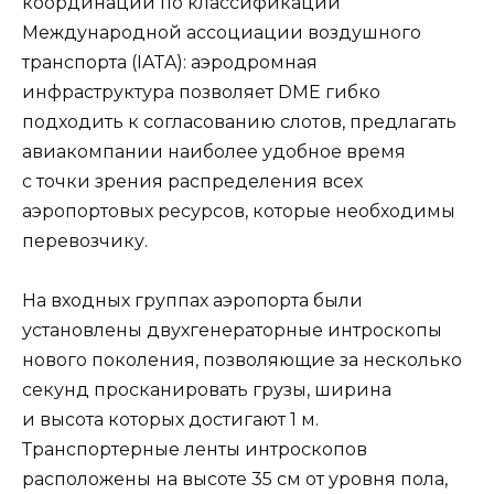
координации по классификации
Международной ассоциации воздушного
транспорта (IATA): аэродромная
инфраструктура позволяет DME гибко
подходить к согласованию слотов, предлагать
авиакомпании наиболее удобное время
с точки зрения распределения всех
аэропортовых ресурсов, которые необходимы
перевозчику.
На входных группах аэропорта были
установлены двухгенераторные интроскопы
нового поколения, позволяющие за несколько
секунд просканировать грузы, ширина
и высота которых достигают 1 м.
Транспортерные ленты интроскопов
расположены на высоте 35 см от уровня пола,