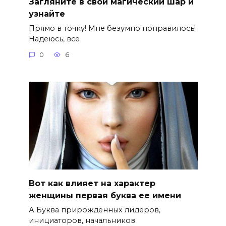
Загляните в свой магический шар и
узнайте
Прямо в точку! Мне безумно понравилось!
Надеюсь, все
0
6
Вот как влияет на характер
женщины первая буква ее имени
А Буква прирожденных лидеров,
инициаторов, начальников