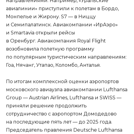
направлениями. Например, «Уральские
авиалинии» приступили к полетам в Бордо,
Монпелье и Жирону. S7 — в Ниццу
и Семипалатинск. Авиакомпании «ИрАэро»
и Smartavia открыли рейсы
в Оренбург. Авиакомпания Royal Flight
возобновила полетную программу
по популярным туристическим направлениям:
Гоа, Нячанг, Утапао, Коломбо, Анталья.
По итогам комплексной оценки аэропортов
московского авиаузла авиакомпании Lufthansa
Group — Austrian Airlines, Lufthansa и SWISS —
приняли решение продолжить
сотрудничество с аэропортом Домодедово
на последующие пять лет — до 2025 года.
Председатель правления Deutsche Lufthansa