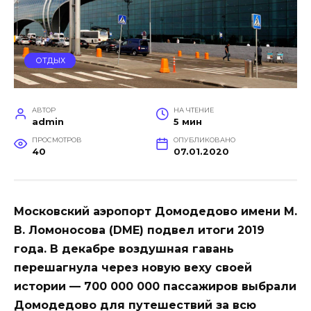
ОТДЫХ
АВТОР
НА ЧТЕНИЕ
admin
5 мин
ПРОСМОТРОВ
ОПУБЛИКОВАНО
40
07.01.2020
Московский аэропорт Домодедово имени М.
В. Ломоносова (DME) подвел итоги 2019
года. В декабре воздушная гавань
перешагнула через новую веху своей
истории — 700 000 000 пассажиров выбрали
Домодедово для путешествий за всю