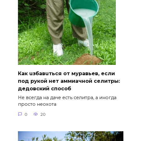
Как uзбавuться от муравьев, если
под рукой нет аммиачной селитры:
дедовский способ
Не всегда на даче есть селитра, а иногда
просто неохота
0
20