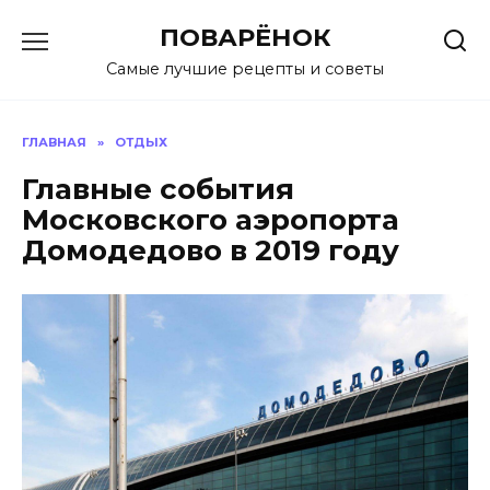
Перейти
ПОВАРЁНОК
к
содержанию
Самые лучшие рецепты и советы
ГЛАВНАЯ
»
ОТДЫХ
Главные события
Московского аэропорта
Домодедово в 2019 году