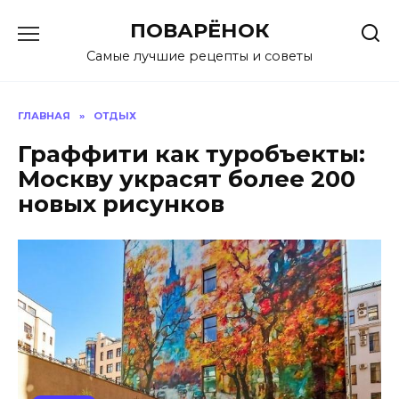
Перейти
ПОВАРЁНОК
к
содержанию
Самые лучшие рецепты и советы
ГЛАВНАЯ
»
ОТДЫХ
Граффити как туробъекты:
Москву украсят более 200
новых рисунков