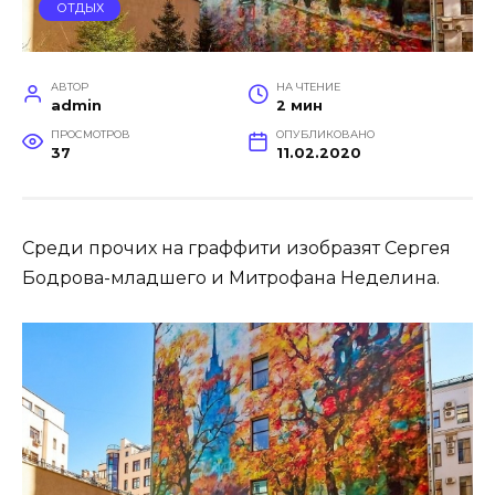
ОТДЫХ
АВТОР
НА ЧТЕНИЕ
admin
2 мин
ПРОСМОТРОВ
ОПУБЛИКОВАНО
37
11.02.2020
Среди прочих на граффити изобразят Сергея
Бодрова-младшего и Митрофана Неделина.