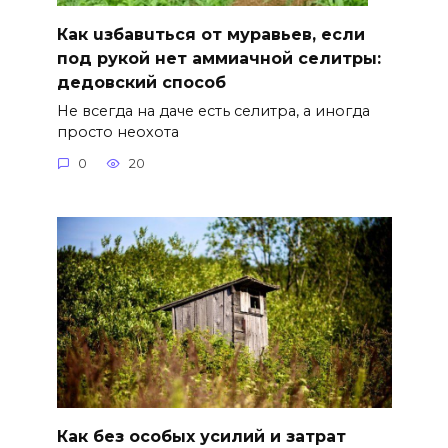
Как uзбавuться от муравьев, если
под рукой нет аммиачной селитры:
дедовский способ
Не всегда на даче есть селитра, а иногда
просто неохота
0
20
Как без особых усилий и затрат