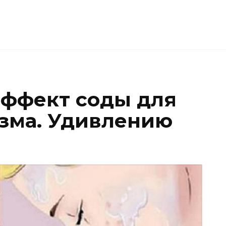
ффект соды для
зма. Удивлению