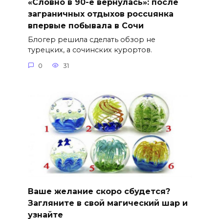
«Словно в 90-е вернулась»: после
заграничных отдыхов россuянка
впервые побывала в Сочи
Блогер решила сделать обзор не
турецких, а сочинских курортов.
0
31
Ваше желание скоро сбудется?
Загляните в свой магический шар и
узнайте