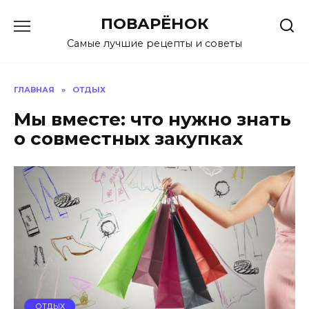
Перейти
ПОВАРЁНОК
к
содержанию
Самые лучшие рецепты и советы
ГЛАВНАЯ
»
ОТДЫХ
Мы вместе: что нужно знать
о совместных закупках
ОТДЫХ