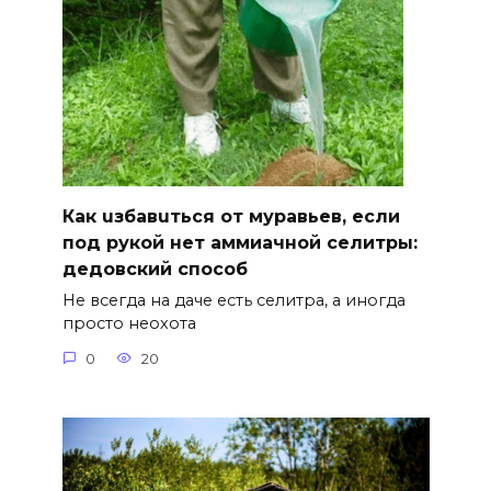
Как uзбавuться от муравьев, если
под рукой нет аммиачной селитры:
дедовский способ
Не всегда на даче есть селитра, а иногда
просто неохота
0
20