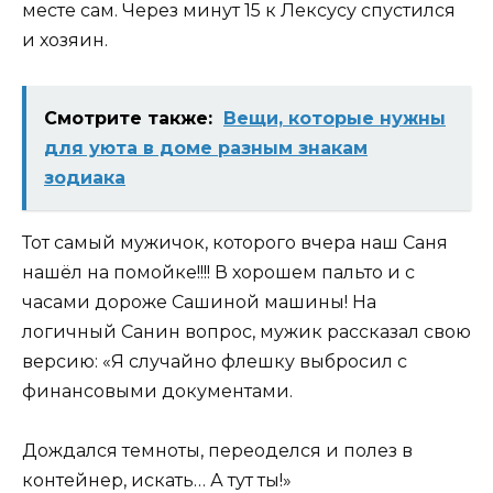
месте сам. Через минут 15 к Лексусу спустился
и хозяин.
Смотрите также:
Вещи, которые нужны
для уюта в доме разным знакам
зодиака
Тот самый мужичок, которого вчера наш Саня
нашёл на помойке!!!! В хорошем пальто и с
часами дороже Сашиной машины! На
логичный Санин вопрос, мужик рассказал свою
версию: «Я случайно флешку выбросил с
финансовыми документами.
Дождался темноты, переоделся и полез в
контейнер, искать… А тут ты!»