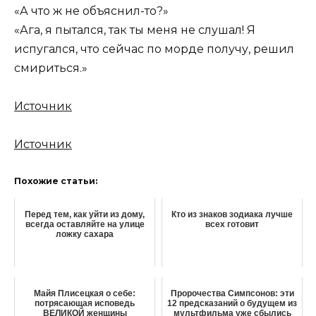
«А что ж не объяснил-то?»
«Ага, я пытался, так ты меня не слушал! Я
испугался, что сейчас по морде получу, решил
смириться.»
Источник
Источник
Похожие статьи:
Перед тем, как уйти из дому,
Кто из знаков зодиака лучше
всегда оставляйте на улице
всех готовит
ложку сахара
Майя Плисецкая о себе:
Пророчества Симпсонов: эти
потрясающая исповедь
12 предсказаний о будущем из
ВЕЛИКОЙ женщины
мультфильма уже сбылись