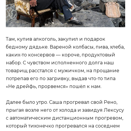
Там, купив алкоголь, закупил и подарок
бедному дядьке. Вареной колбасы, пива, хлеба,
каких-то консервов — короче, продуктовый
набор. С чувством исполненного долга наш
товарищ расстался с мужичком, на прощание
потрепав его по загривку, выдав что-то типа
«Не дрейфь, прорвемся» пошёл к нам.
Далее было утро. Саша прогревал свой Рено,
прыгая возле него от холода и завидуя Лексусу
с автоматическим дистанционным прогревом,
который тихонечко прогревался на соседнем