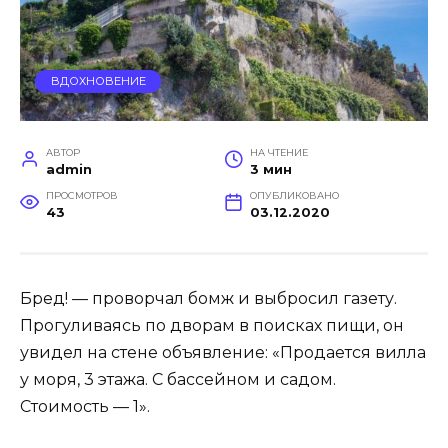
ВДОХНОВЕНИЕ
АВТОР
НА ЧТЕНИЕ
admin
3 мин
ПРОСМОТРОВ
ОПУБЛИКОВАНО
43
03.12.2020
Бред! — проворчал бомж и выбросил газету.
Прогуливаясь по дворам в поисках пищи, он
увидел на стене объявление: «Продается вилла
у моря, 3 этажа. С бассейном и садом.
Стоимость — 1».