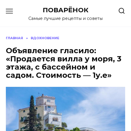
Перейти
ПОВАРЁНОК
к
содержанию
Самые лучшие рецепты и советы
ГЛАВНАЯ
»
ВДОХНОВЕНИЕ
Объявление гласило:
«Продается вилла у моря, 3
этажа, с бассейном и
садом. Стоимость — 1у.е»