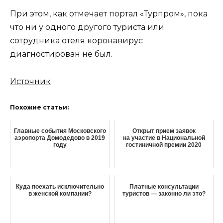
При этом, как отмечает портал «Турпром», пока
что ни у одного другого туриста или
сотрудника отеля коронавирус
диагностирован не был.
Источник
Похожие статьи:
Главные события Московского
Открыт прием заявок
аэропорта Домодедово в 2019
на участие в Национальной
году
гостиничной премии 2020
Куда поехать исключительно
Платные консультации
в женской компании?
туристов — законно ли это?