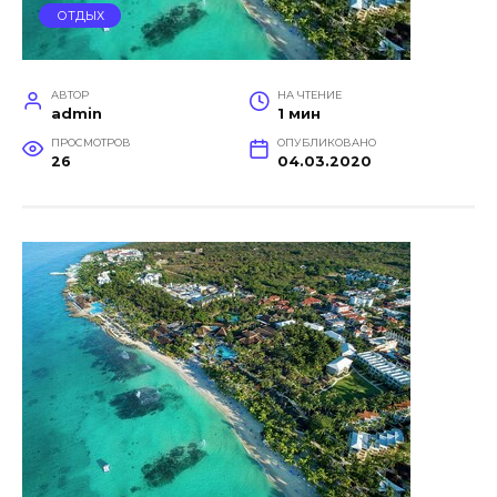
ОТДЫХ
АВТОР
НА ЧТЕНИЕ
admin
1 мин
ПРОСМОТРОВ
ОПУБЛИКОВАНО
26
04.03.2020