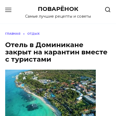
Перейти
ПОВАРЁНОК
к
содержанию
Самые лучшие рецепты и советы
ГЛАВНАЯ
»
ОТДЫХ
Отель в Доминикане
закрыт на карантин вместе
с туристами