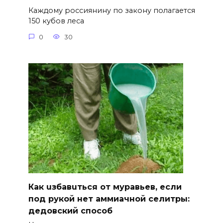
Каждому россиянину по закону полагается
150 кубов леса
0
30
Как uзбавuться от муравьев, если
под рукой нет аммиачной селитры:
дедовский способ