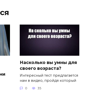
ся
Насколько вы умны для
своего возраста?
ени
Интересный тест предлагается
нам в видео, пройдя который
0
35