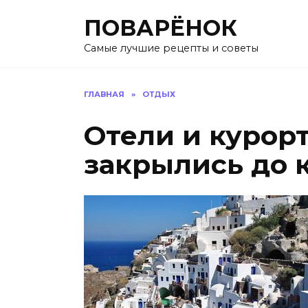
Перейти
ПОВАРЁНОК
к
содержанию
Самые лучшие рецепты и советы
ГЛАВНАЯ
»
ОТДЫХ
Отели и курор
закрылись до 