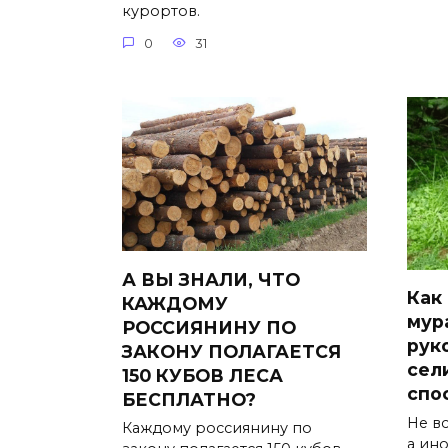
курортов.
0
31
А ВЫ ЗНАЛИ, ЧТО
Как
КАЖДОМУ
мур
РОССИЯНИНУ ПО
рук
ЗАКОНУ ПОЛАГАЕТСЯ
сел
150 КУБОВ ЛЕСА
спо
БЕСПЛАТНО?
Не вс
Каждому россиянину по
а ин