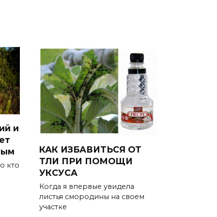
ий и
ет
КАК ИЗБАВИТЬСЯ ОТ
ным
ТЛИ ПРИ ПОМОЩИ
о кто
УКСУСА
Когда я впервые увидела
листья смородины на своем
участке