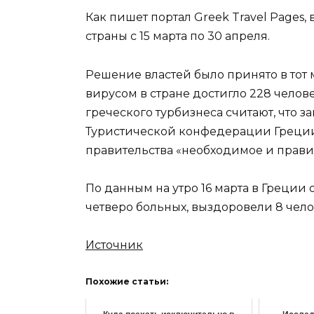
Как пишет портал Greek Travel Pages,
страны с 15 марта по 30 апреля.
Решение властей было принято в тот
вирусом в стране достигло 228 челов
греческого турбизнеса считают, что з
Туристической конфедерации Греции 
правительства «необходимое и прави
По данным на утро 16 марта в Греции 
четверо больных, выздоровели 8 чело
Источник
Похожие статьи: