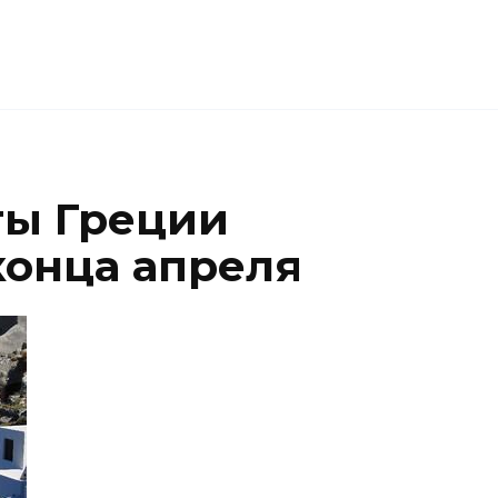
ты Греции
конца апреля