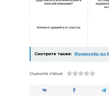
Куда поехать исключительно в
Исслед
женской компании?
недороги
на 
Ключи от дверей и от счастья
Смотрите также:
Фуникулёр до 
Оцените статью