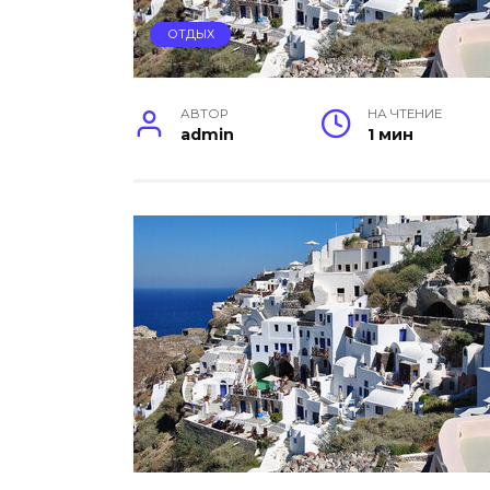
ОТДЫХ
АВТОР
НА ЧТЕНИЕ
admin
1 мин