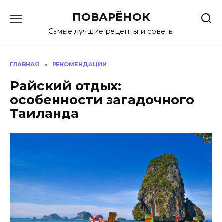
Перейти
ПОВАРЁНОК
к
содержанию
Самые лучшие рецепты и советы
ГЛАВНАЯ
»
РЕКОМЕНДАЦИИ
Райский отдых:
особенности загадочного
Таиланда