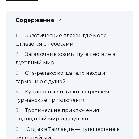
Содержание
Экзотические пляжи: где море
сливается с небесами
Загадочные храмы: путешествие в
духовный мир
Спа-релакс: когда тело находит
гармонию с душой
Кулинарные изыски: встречаем
гурманские приключения
Тропические приключения:
подводный мир и джунгли
Отдых в Таиланде — путешествие в
чудесный мир