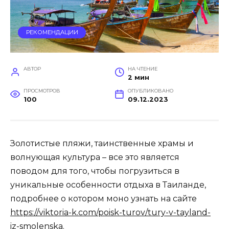
РЕКОМЕНДАЦИИ
АВТОР
НА ЧТЕНИЕ
2 мин
ПРОСМОТРОВ
ОПУБЛИКОВАНО
100
09.12.2023
Золотистые пляжи, таинственные храмы и
волнующая культура – все это является
поводом для того, чтобы погрузиться в
уникальные особенности отдыха в Таиланде,
подробнее о котором моно узнать на сайте
https://viktoria-k.com/poisk-turov/tury-v-tayland-
iz-smolenska
.