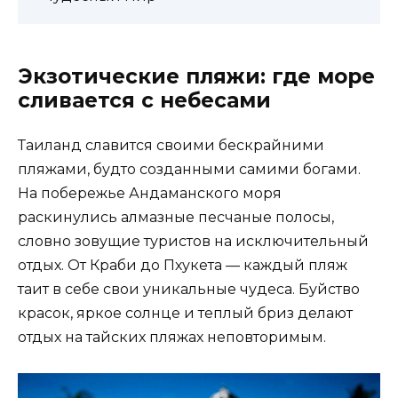
Экзотические пляжи: где море
сливается с небесами
Таиланд славится своими бескрайними
пляжами, будто созданными самими богами.
На побережье Андаманского моря
раскинулись алмазные песчаные полосы,
словно зовущие туристов на исключительный
отдых. От Краби до Пхукета — каждый пляж
таит в себе свои уникальные чудеса. Буйство
красок, яркое солнце и теплый бриз делают
отдых на тайских пляжах неповторимым.