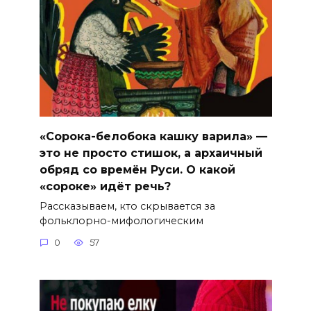
«Сорока-белобока кашку варила» —
это не просто стишок, а архаичный
обряд со времён Руси. О какой
«сороке» идёт речь?
Рассказываем, кто скрывается за
фольклорно-мифологическим
0
57