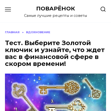
Перейти
ПОВАРЁНОК
к
содержанию
Самые лучшие рецепты и советы
ГЛАВНАЯ
»
ВДОХНОВЕНИЕ
Тест. Выберите Золотой
ключик и узнайте, что ждет
вас в финансовой сфере в
скором времени!