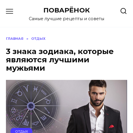
Перейти
ПОВАРЁНОК
к
содержанию
Самые лучшие рецепты и советы
ГЛАВНАЯ
»
ОТДЫХ
3 знака зодиака, которые
являются лучшими
мужьями
ОТДЫХ