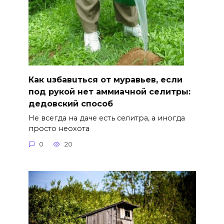
Как uзбавuться от муравьев, если
под рукой нет аммиачной селитры:
дедовский способ
Не всегда на даче есть селитра, а иногда
просто неохота
0
20