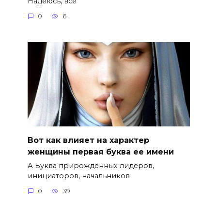
Надеюсь, все
0
6
Вот как влияет на характер
женщины первая буква ее имени
А Буква прирожденных лидеров,
инициаторов, начальников
0
39