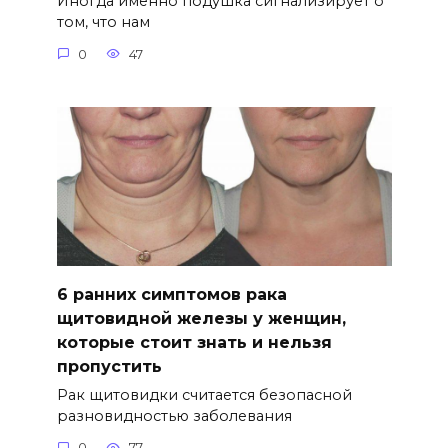
Иногда именно подушка сигнализирует о
том, что нам
0
47
6 ранних симптомов рака
щитовидной железы у женщин,
которые стоит знать и нельзя
пропустить
Рак щитовидки считается безопасной
разновидностью заболевания
0
77