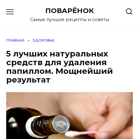
Перейти
ПОВАРЁНОК
к
содержанию
Самые лучшие рецепты и советы
ГЛАВНАЯ
»
ЗДОРОВЬЕ
5 лучших натуральных
средств для удаления
папиллом. Мощнейший
результат