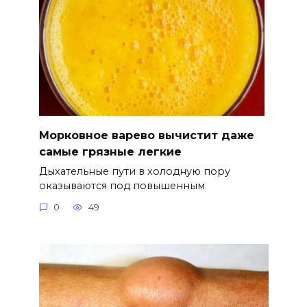
Морковное варево вычистит даже
самые грязные легкие
Дыхательные пути в холодную пору
оказываются под повышенным
0
49