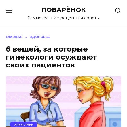
Перейти
ПОВАРЁНОК
к
содержанию
Самые лучшие рецепты и советы
ГЛАВНАЯ
»
ЗДОРОВЬЕ
6 вещей, за которые
гинекологи осуждают
своих пациенток
ЗДОРОВЬЕ