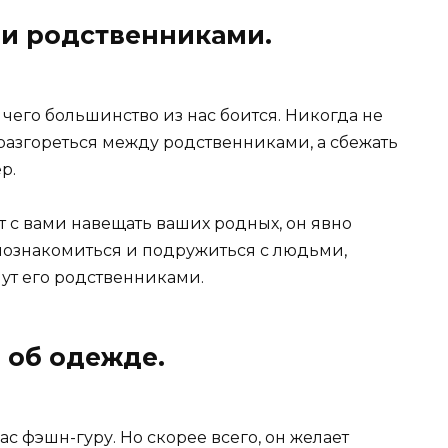
ми родственниками.
 чего большинство из нас боится. Никогда не
разгореться между родственниками, а сбежать
р.
 с вами навещать ваших родных, он явно
т познакомиться и подружиться с людьми,
нут его родственниками.
и об одежде.
ас фэшн-гуру. Но скорее всего, он желает