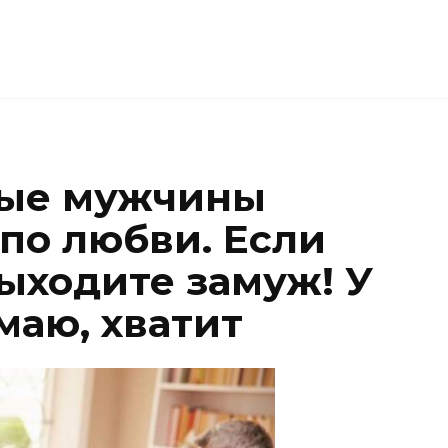
рые мужчины
по любви. Если
ыходите замуж! У
умаю, хватит