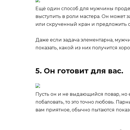
Ещё один способ для мужчины проде
выступить в роли мастера. Он может 
или скрученный кран и предложить 
Даже если задача элементарна, мужч
показать, какой из них получится хор
5. Он готовит для вас.
Пусть он и не выдающийся повар, но е
побаловать, то это точно любовь. Пар
вам приятное, обычно пытаются показа