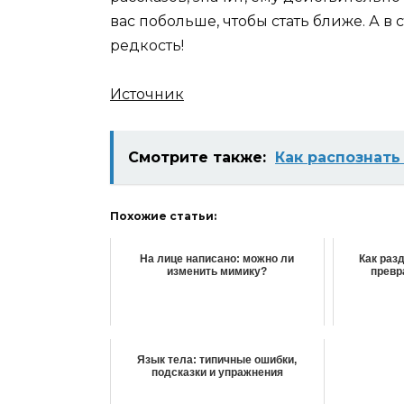
вас побольше, чтобы стать ближе. А 
редкость!
Источник
Смотрите также:
Как распознат
Похожие статьи:
На лице написано: можно ли
Как ра
изменить мимику?
превр
Язык тела: типичные ошибки,
подсказки и упражнения