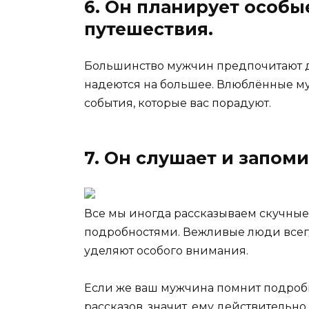
6. Он планирует особы
путешествия.
Большинство мужчин предпочитают де
надеются на большее. Влюблённые му
события, которые вас порадуют.
7. Он слушает и запом
Все мы иногда рассказываем скучны
подробностями. Вежливые люди всегда
уделяют особого внимания.
Если же ваш мужчина помнит подробн
рассказов, значит, ему действительно 