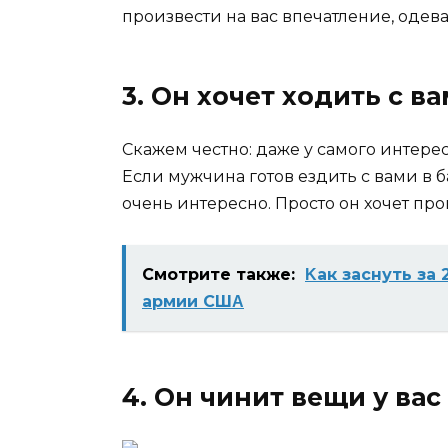
произвести на вас впечатление, одева
3. Он хочет ходить с в
Скажем честно: даже у самого интере
Если мужчина готов ездить с вами в ба
очень интересно. Просто он хочет пр
Смотрите также:
Κак заснуть за
армии СШΑ
4. Он чинит вещи у вас