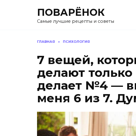
Перейти
ПОВАРЁНОК
к
содержанию
Самые лучшие рецепты и советы
ГЛАВНАЯ
»
ПСИХОЛОГИЯ
7 вещей, кото
делают только 
делает №4 — в
меня 6 из 7. Д