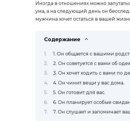
Иногда в отношениях можно запутаться
ума, а на следующий день он бесследн
мужчина хочет остаться в вашей жизн
Содержание
1. Он общается с вашими родс
2. Он советуется с вами об оде
3. Он хочет ходить с вами по д
4. Он чинит вещи у вас дома.
5. Он готовит для вас.
6. Он планирует особые свида
7. Он слушает и запоминает ва