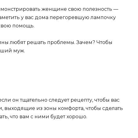
монстрировать женщине свою полезность —
заметить у вас дома перегоревшую лампочку
свою помощь.
ины любят решать проблемы. Зачем? Чтобы
оший муж.
сли он тщательно следует рецепту, чтобы вас
ни, выходящие из зоны комфорта, чтобы сделать
ть, что вам с ними будет хорошо.