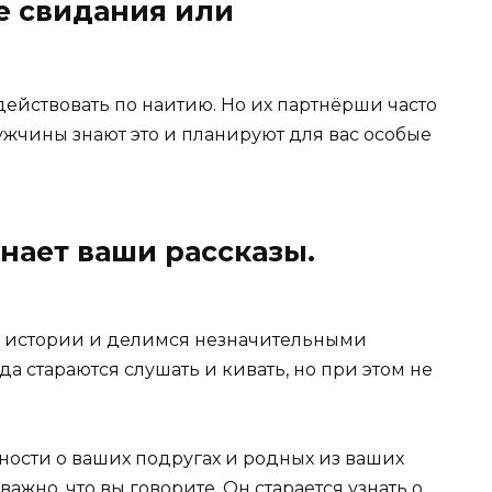
е свидания или
йствовать по наитию. Но их партнёрши часто
жчины знают это и планируют для вас особые
инает ваши рассказы.
е истории и делимся незначительными
 стараются слушать и кивать, но при этом не
ости о ваших подругах и родных из ваших
важно, что вы говорите. Он старается узнать о