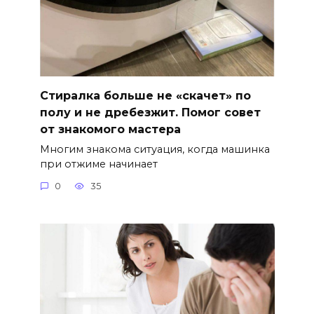
Стиралка больше не «скачет» по
полу и не дребезжит. Помог совет
от знакомого мастера
Многим знакома ситуация, когда машинка
при отжиме начинает
0
35