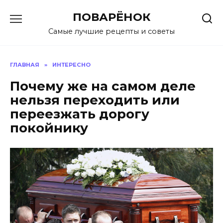
Перейти
ПОВАРЁНОК
к
содержанию
Самые лучшие рецепты и советы
ГЛАВНАЯ
»
ИНТЕРЕСНО
Почему же на самом деле
нельзя переходить или
переезжать дорогу
покойнику