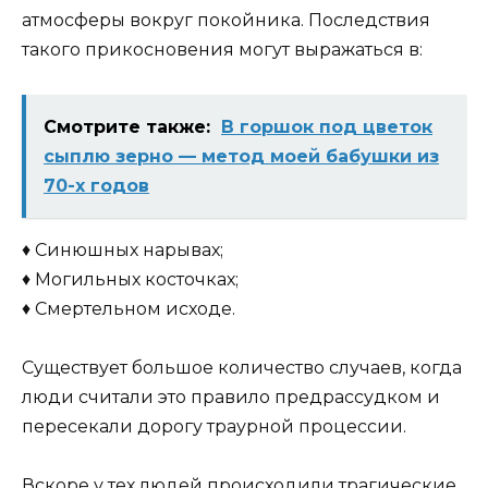
атмосферы вокруг покойника. Последствия
такого прикосновения могут выражаться в:
Смотрите также:
В горшок под цветок
сыплю зерно — метод моей бабушки из
70-х годов
♦ Синюшных нарывах;
♦ Могильных косточках;
♦ Смертельном исходе.
Существует большое количество случаев, когда
люди считали это правило предрассудком и
пересекали дорогу траурной процессии.
Вскоре у тех людей происходили трагические