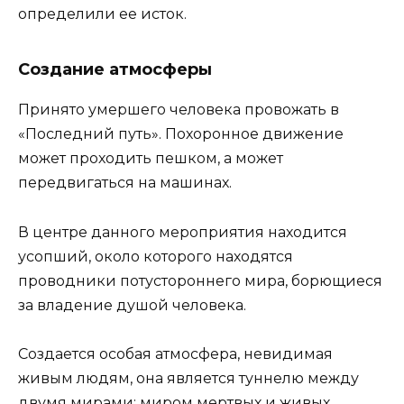
определили ее исток.
Создание атмосферы
Принято умершего человека провожать в
«Последний путь». Похоронное движение
может проходить пешком, а может
передвигаться на машинах.
В центре данного мероприятия находится
усопший, около которого находятся
проводники потустороннего мира, борющиеся
за владение душой человека.
Создается особая атмосфера, невидимая
живым людям, она является туннелю между
двумя мирами: миром мертвых и живых.