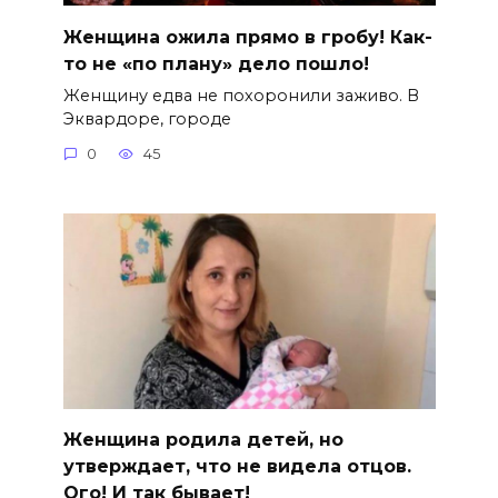
Женщина ожила прямо в гробу! Как-
то не «по плану» дело пошло!
Женщину едва не похоронили заживо. В
Эквардоре, городе
0
45
Женщина родила детей, но
утверждает, что не видела отцов.
Ого! И так бывает!