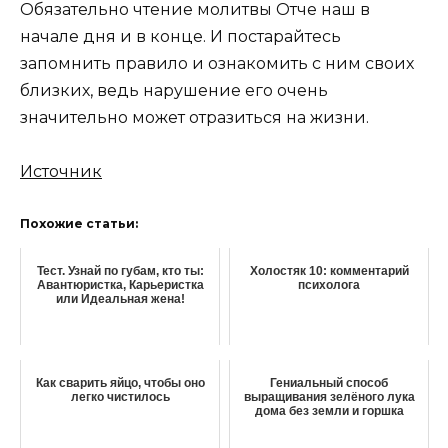
Обязательно чтение молитвы Отче наш в
начале дня и в конце. И постарайтесь
запомнить правило и ознакомить с ним своих
близких, ведь нарушение его очень
значительно может отразиться на жизни.
Источник
Похожие статьи:
Тест. Узнай по губам, кто ты:
Холостяк 10: комментарий
Авантюристка, Карьеристка
психолога
или Идеальная жена!
Как сварить яйцо, чтобы оно
Гениальный способ
легко чистилось
выращивания зелёного лука
дома без земли и горшка