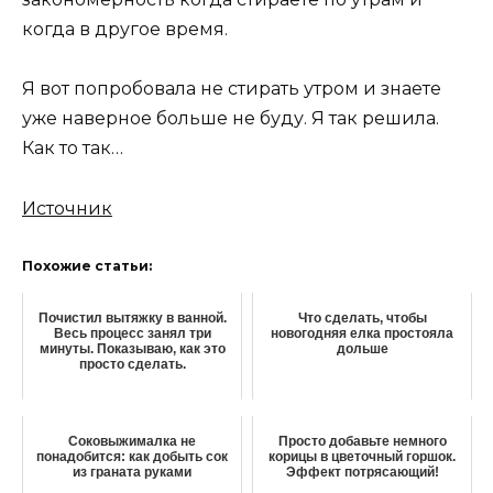
когда в другое время.
Я вот попробовала не стирать утром и знаете
уже наверное больше не буду. Я так решила.
Как то так…
Источник
Похожие статьи:
Почистил вытяжку в ванной.
Что сделать, чтобы
Весь процесс занял три
новогодняя елка простояла
минуты. Показываю, как это
дольше
просто сделать.
Соковыжималка не
Просто добавьте немного
понадобится: как добыть сок
корицы в цветочный горшок.
из граната руками
Эффект потрясающий!