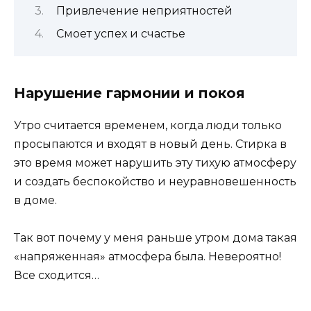
Привлечение неприятностей
Смоет успех и счастье
Нарушение гармонии и покоя
Утро считается временем, когда люди только
просыпаются и входят в новый день. Стирка в
это время может нарушить эту тихую атмосферу
и создать беспокойство и неуравновешенность
в доме.
Так вот почему у меня раньше утром дома такая
«напряженная» атмосфера была. Невероятно!
Все сходится…