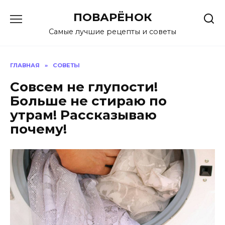
Перейти
ПОВАРЁНОК
к
содержанию
Самые лучшие рецепты и советы
ГЛАВНАЯ
»
СОВЕТЫ
Совсем не глупости!
Больше не стираю по
утрам! Рассказываю
почему!