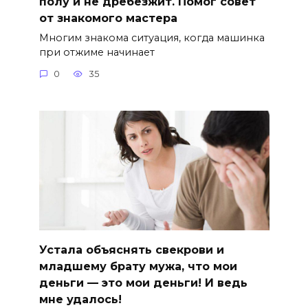
полу и не дребезжит. Помог совет
от знакомого мастера
Многим знакома ситуация, когда машинка
при отжиме начинает
0
35
Устала объяснять свекрови и
младшему брату мужа, что мои
деньги — это мои деньги! И ведь
мне удалось!