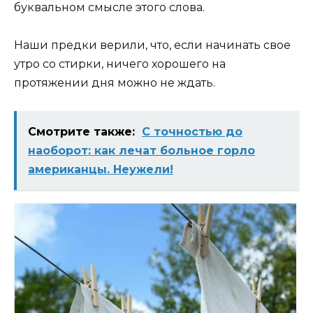
буквальном смысле этого слова.
Наши предки верили, что, если начинать свое
утро со стирки, ничего хорошего на
протяжении дня можно не ждать.
Смотрите также:
С точностью до
наоборот: как лечат больное горло
американцы. Неужели!