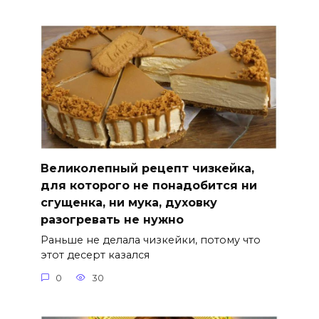
Великолепный рецепт чизкейка,
для которого не понадобится ни
сгущенка, ни мука, духовку
разогревать не нужно
Раньше не делала чизкейки, потому что
этот десерт казался
0
30