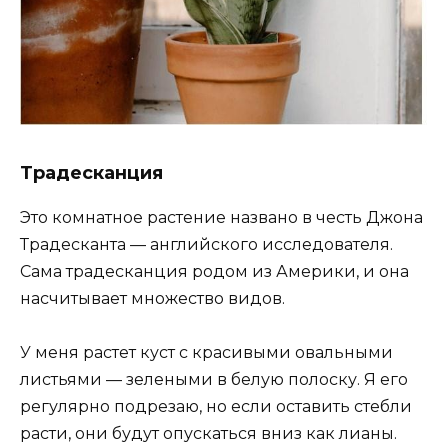
Традесканция
Это комнатное растение названо в честь Джона
Традесканта — английского исследователя.
Сама традесканция родом из Америки, и она
насчитывает множество видов.
У меня растет куст с красивыми овальными
листьями — зелеными в белую полоску. Я его
регулярно подрезаю, но если оставить стебли
расти, они будут опускаться вниз как лианы.