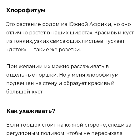
Хлорофитум
Это растение родом из Южной Африки, но оно
отлично растет в наших широтах. Красивый куст
из тонких, узких свисающих листьев пускает
«деток» — такие же розетки.
При желании их можно рассаживать в
отдельные горшки. Но у меня хлорофитум
подвешен на стену и образует красивый
большой куст.
Как ухаживать?
Если горшок стоит на южной стороне, следи за
регулярным поливом, чтобы не пересыхала