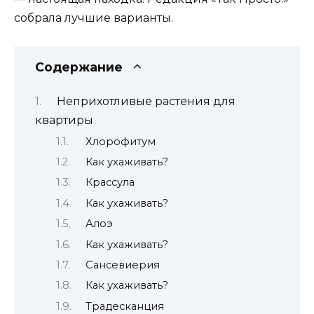
собрала лучшие варианты.
Содержание
Неприхотливые растения для
квартиры
Хлорофитум
Как ухаживать?
Крассула
Как ухаживать?
Алоэ
Как ухаживать?
Сансевиерия
Как ухаживать?
Традесканция