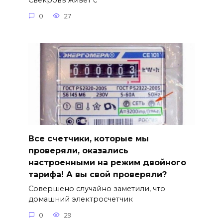
Свекровь живет с
0
27
Все счетчики, которые мы
проверяли, оказались
настроенными на режим двойного
тарифа! А вы свой проверяли?
Совершено случайно заметили, что
домашний электросчетчик
0
29