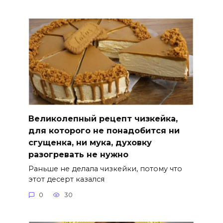
Великолепный рецепт чизкейка,
для которого не понадобится ни
сгущенка, ни мука, духовку
разогревать не нужно
Раньше не делала чизкейки, потому что
этот десерт казался
0
30