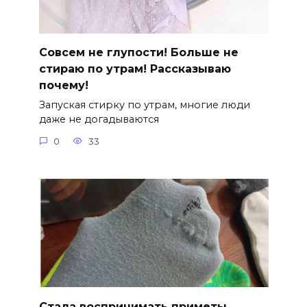
Совсем не глупости! Больше не
стираю по утрам! Рассказываю
почему!
Запуская стирку по утрам, многие люди
даже не догадываются
0
33
Стала воспринимать приметы