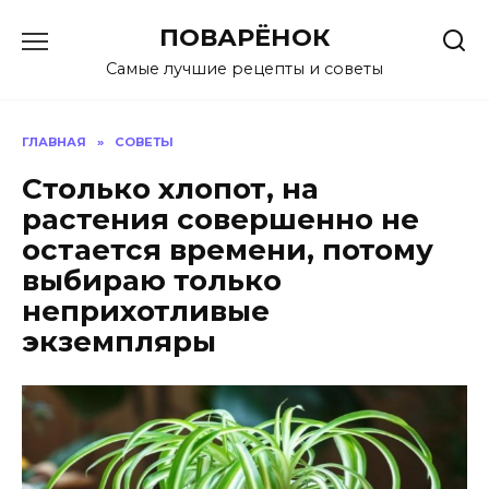
Перейти
ПОВАРЁНОК
к
содержанию
Самые лучшие рецепты и советы
ГЛАВНАЯ
»
СОВЕТЫ
Столько хлопот, на
растения совершенно не
остается времени, потому
выбираю только
неприхотливые
экземпляры