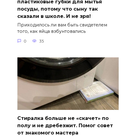
пластиковые губки для мытья
посуды, потому что сыну так
сказали в школе. И не зря!
Приходилось ли вам быть свидетелем
того, как яйца взбунтовались
0
35
Стиралка больше не «скачет» по
полу и не дребезжит. Помог совет
от знакомого мастера