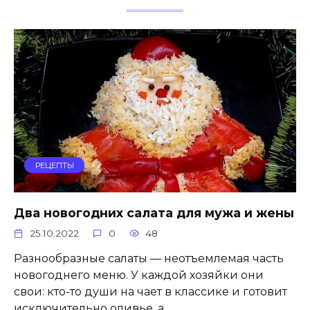
РЕЦЕПТЫ
Два новогодних салата для мужа и жены
25.10.2022
0
48
Разнообразные салаты — неотъемлемая часть
новогоднего меню. У каждой хозяйки они
свои: кто-то души на чает в классике и готовит
исключительно оливье, а