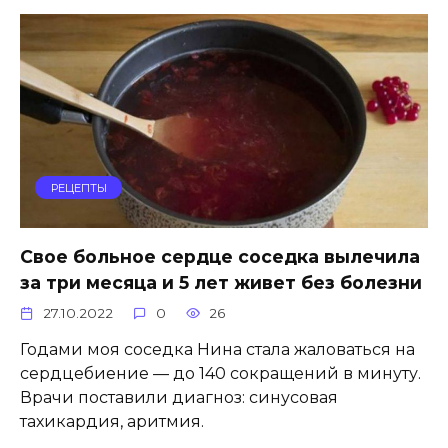
РЕЦЕПТЫ
Свое больное сердце соседка вылечила
за три месяца и 5 лет живет без болезни
27.10.2022
0
26
Годами моя соседка Нина стала жаловаться на
сердцебиение — до 140 сокращений в минуту.
Врачи поставили диагноз: синусовая
тахикардия, аритмия.