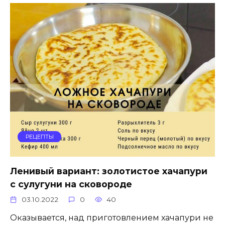
РЕЦЕПТЫ
Ленивый вариант: золотистое хачапури
с сулугуни на сковороде
03.10.2022
0
40
Оказывается, над приготовлением хачапури не