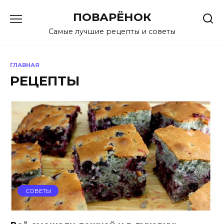
Перейти
ПОВАРЁНОК
к
содержанию
Самые лучшие рецепты и советы
ГЛАВНАЯ
РЕЦЕПТЫ
СОВЕТЫ