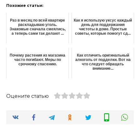
Похожие статьи:
Раз в месяц по всей квартире
Как я использую уксус каждый
раскладываю уголь.
день для поддержания
Знакомые сначала смеялись,
чистоты в доме. Простые
а теперь сами так делают ...
советы, которые помогут сд...
Почему растения из магазина
Как отличить оригинальный
часто погибают. Меры по
алкоголь от подделки. Вот на
срочному спасению.
что следует обращать
внимание...
Оцените статью