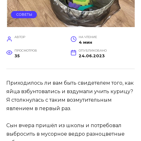
СОВЕТЫ
АВТОР
НА ЧТЕНИЕ
4 мин
ПРОСМОТРОВ
ОПУБЛИКОВАНО
35
24.06.2023
Приходилось ли вам быть свидетелем того, как
яйца взбунтовались и вздумали учить курицу?
Я столкнулась с таким возмутительным
явлением в первый раз.
Сын вчера пришёл из школы и потребовал
выбросить в мусорное ведро разноцветные