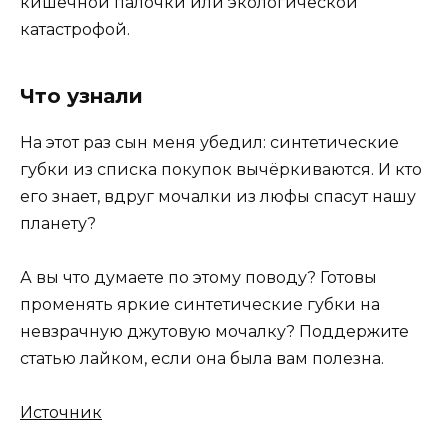
кишечной палочки или экологической
катастрофой.
Что узнали
На этот раз сын меня убедил: синтетические
губки из списка покупок вычёркиваются. И кто
его знает, вдруг мочалки из люфы спасут нашу
планету?
А вы что думаете по этому поводу? Готовы
променять яркие синтетические губки на
невзрачную джутовую мочалку? Поддержите
статью лайком, если она была вам полезна.
Источник