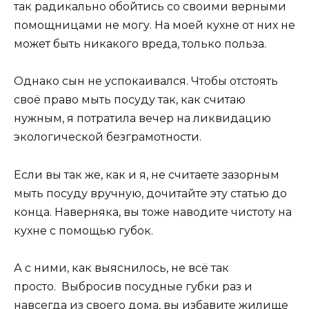
так радикально обойтись со своими верными
помощницами не могу. На моей кухне от них не
может быть никакого вреда, только польза.
Однако сын не успокаивался. Чтобы отстоять
своё право мыть посуду так, как считаю
нужным, я потратила вечер на ликвидацию
экологической безграмотности.
Если вы так же, как и я, не считаете зазорным
мыть посуду вручную, дочитайте эту статью до
конца. Наверняка, вы тоже наводите чистоту на
кухне с помощью губок.
А с ними, как выяснилось, не всё так
просто. Выбросив посудные губки раз и
навсегда из своего дома, вы избавите жилище