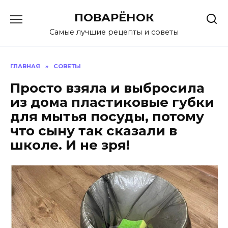
Перейти
ПОВАРЁНОК
к
содержанию
Самые лучшие рецепты и советы
ГЛАВНАЯ
»
СОВЕТЫ
Просто взяла и выбросила
из дома пластиковые губки
для мытья посуды, потому
что сыну так сказали в
школе. И не зря!