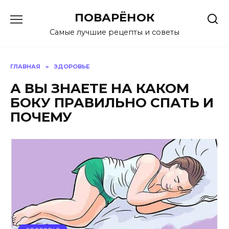
Перейти
ПОВАРЁНОК
к
содержанию
Самые лучшие рецепты и советы
ГЛАВНАЯ
»
ЗДОРОВЬЕ
А ВЫ ЗНAЕТЕ НА КАКОМ
БОКУ ПРАВИЛЬНО СПАТЬ И
ПОЧЕМУ