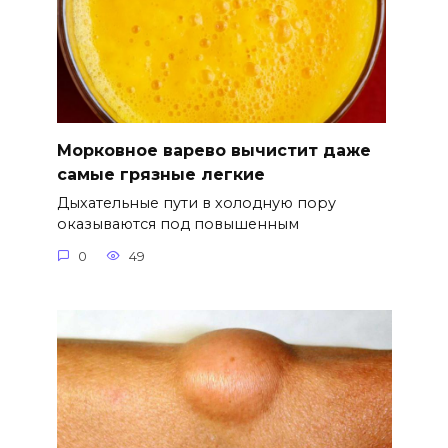
Морковное варево вычистит даже
самые грязные легкие
Дыхательные пути в холодную пору
оказываются под повышенным
0
49