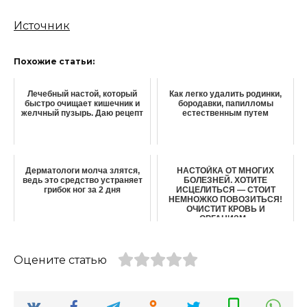
Источник
Похожие статьи:
Лечебный настой, который
Как легко удалить родинки,
быстро очищает кишечник и
бородавки, папилломы
желчный пузырь. Даю рецепт
естественным путем
Дерматологи молча злятся,
НАСТОЙКА ОТ МНОГИХ
ведь это средство устраняет
БОЛЕЗНЕЙ. ХОТИТЕ
грибок ног за 2 дня
ИСЦЕЛИТЬСЯ — СТОИТ
НЕМНОЖКО ПОВОЗИТЬСЯ!
ОЧИСТИТ КРОВЬ И
ОРГАНИЗМ...
Оцените статью