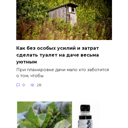
Как без особых усилий и затрат
сделать туалет на даче весьма
уютным
При планировке дачи мало кто заботится
о том, чтобы
0
28