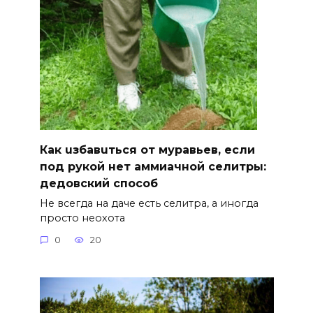
Как uзбавuться от муравьев, если
под рукой нет аммиачной селитры:
дедовский способ
Не всегда на даче есть селитра, а иногда
просто неохота
0
20