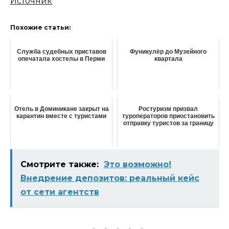
Источник
Похожие статьи:
Служба судебных приставов
Фуникулёр до Музейного
опечатала хостелы в Перми
квартала
Отель в Доминикане закрыт на
Ростуризм призвал
карантин вместе с туристами
туроператоров приостановить
отправку туристов за границу
Смотрите также:
Это возможно!
Внедрение депозитов: реальный кейс
от сети агентств