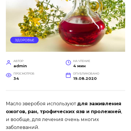
ЗДОРОВЬЕ
АВТОР
НА ЧТЕНИЕ
admin
4 мин
ПРОСМОТРОВ
ОПУБЛИКОВАНО
34
19.08.2020
Масло зверобоя используют
для заживления
ожогов, ран, трофических язв и пролежней
,
и вообще, для лечения очень многих
заболеваний.