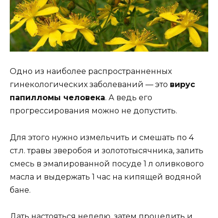
Одно из наиболее распространненных
гинекологических заболеваний — это
вирус
папилломы человека
. А ведь его
прогрессирования можно не допустить.
Для этого нужно измельчить и смешать по 4
ст.л. травы зверобоя и золототысячника, залить
смесь в эмалированной посуде 1 л оливкового
масла и выдержать 1 час на кипящей водяной
бане.
Дать настояться неделю, затем процедить и