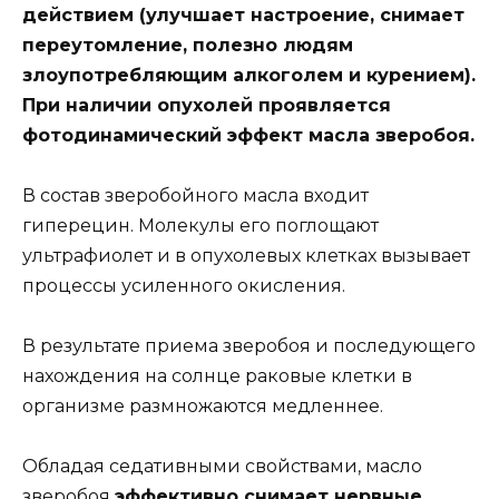
действием (улучшает настроение, снимает
переутомление, полезно людям
злоупотребляющим алкоголем и курением).
При наличии опухолей проявляется
фотодинамический эффект масла зверобоя.
В состав зверобойного масла входит
гиперецин. Молекулы его поглощают
ультрафиолет и в опухолевых клетках вызывает
процессы усиленного окисления.
В результате приема зверобоя и последующего
нахождения на солнце раковые клетки в
организме размножаются медленнее.
Обладая седативными свойствами, масло
зверобоя
эффективно снимает нервные