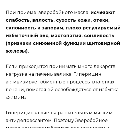
При приеме зверобойного масла
исчезают
слабость, вялость, сухость кожи, отеки,
склонность к запорам, плохо регулируемый
избыточный вес, мастопатия, сонливость
(признаки сниженной функции щитовидной
железы).
Если приходится принимать много лекарств,
нагрузка на печень велика. Гиперицин
активизирует обменные процессы в клетках
печени, помогая ей освобождаться от избытка
«химии».
Гиперицин является растительным мягким
антидепрессантом. Поэтому Зверобойное