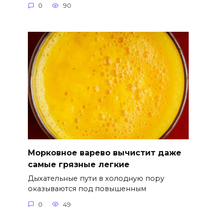
0
90
Морковное варево вычистит даже
самые грязные легкие
Дыхательные пути в холодную пору
оказываются под повышенным
0
49