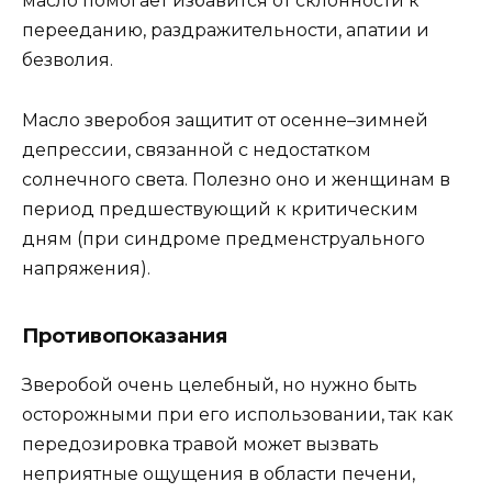
масло помогает избавится от склонности к
перееданию, раздражительности, апатии и
безволия.
Масло зверобоя защитит от осенне–зимней
депрессии, связанной с недостатком
солнечного света. Полезно оно и женщинам в
период предшествующий к критическим
дням (при синдроме предменструального
напряжения).
Противопоказания
Зверобой очень целебный, но нужно быть
осторожными при его использовании, так как
передозировка травой может вызвать
неприятные ощущения в области печени,