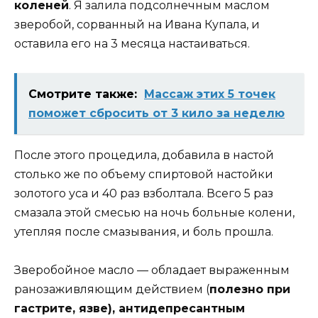
коленей
. Я залила подсолнечным маслом
зверобой, сорванный на Ивана Купала, и
оставила его на 3 месяца настаиваться.
Смотрите также:
Массаж этих 5 точек
поможет сбросить от 3 кило за неделю
После этого процедила, добавила в настой
столько же по объему спиртовой настойки
золотого уса и 40 раз взболтала. Всего 5 раз
смазала этой смесью на ночь больные колени,
утепляя после смазывания, и боль прошла.
Зверобойное масло — обладает выраженным
ранозаживляющим действием (
полезно при
гастрите, язве), антидепресантным