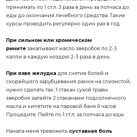
принимать по 1 ст.л. 3 раза в день за полчаса до
еды до окончания лечебного средства. Такие
курсы проводить регулярно один раз в год.
При сильном или хроническом
рините
закапывают масло зверобоя по 2-3
капли в каждую ноздрю 2-3 раза в день.
При язве желудка
для снятия болей и
скорейшего зарубцевания ранки на слизистой,
нужно сделать так: 1 стакан сухой травы
зверобоя залейте 2 стаканами подсолнечного
масла и кипятите на паровой бане 6 часов.
Процедите. Пейте по 1 ст.л. за полчаса до еды.
Начала меня тревожить
суставная боль