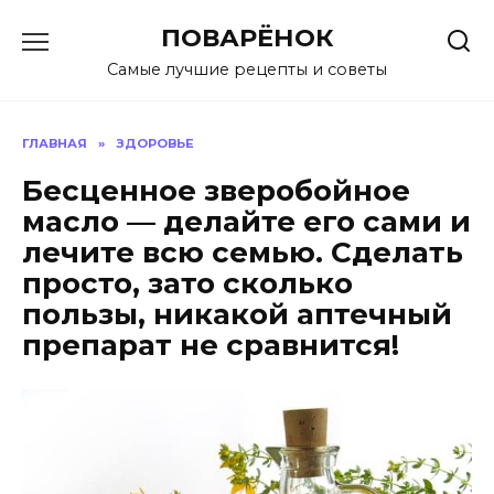
Перейти
ПОВАРЁНОК
к
содержанию
Самые лучшие рецепты и советы
ГЛАВНАЯ
»
ЗДОРОВЬЕ
Бесценное зверобойное
масло — делайте его сами и
лечите всю семью. Сделать
просто, зато сколько
пользы, никакой аптечный
препарат не сравнится!