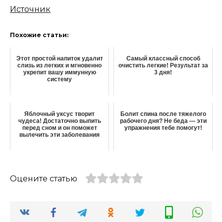
Источник
Похожие статьи:
Этот простой напиток удалит
Самый классный способ
слизь из легких и мгновенно
очистить легкие! Результат за
укрепит вашу иммунную
3 дня!
систему
Яблочный уксус творит
Болит спина после тяжелого
чудеса! Достаточно выпить
рабочего дня? Не беда — эти
перед сном и он поможет
упражнения тебе помогут!
вылечить эти заболевания
Оцените статью