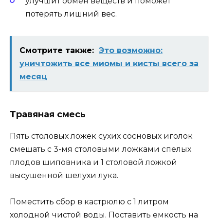
улучшит обмен веществ и поможет
потерять лишний вес.
Смотрите также:
Это возможно:
уничтожить все миомы и кисты всего за
месяц
Травяная смесь
Пять столовых ложек сухих сосновых иголок
смешать с 3-мя столовыми ложками спелых
плодов шиповника и 1 столовой ложкой
высушенной шелухи лука.
Поместить сбор в кастрюлю с 1 литром
холодной чистой воды. Поставить емкость на