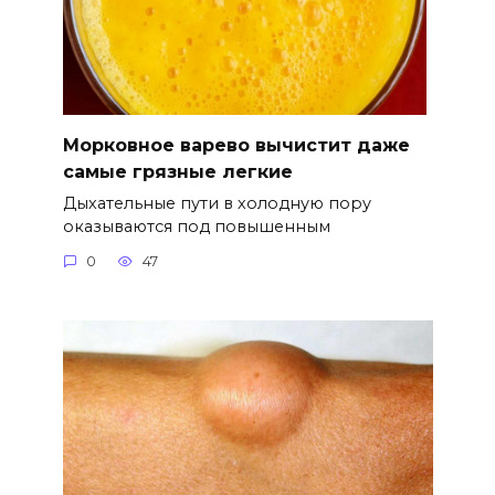
Морковное варево вычистит даже
самые грязные легкие
Дыхательные пути в холодную пору
оказываются под повышенным
0
47