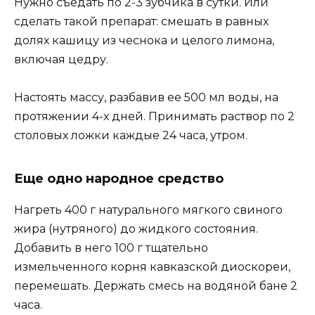
Нужно съедать по 2-3 зубчика в сутки. Или
сделать такой препарат: смешать в равных
долях кашицу из чеснока и целого лимона,
включая цедру.
Настоять массу, разбавив ее 500 мл воды, на
протяжении 4-х дней. Принимать раствор по 2
столовых ложки каждые 24 часа, утром.
Еще одно народное средство
Нагреть 400 г натурального мягкого свиного
жира (нутряного) до жидкого состояния.
Добавить в него 100 г тщательно
измельченного корня кавказской диоскореи,
перемешать. Держать смесь на водяной бане 2
часа.