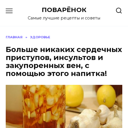
Перейти
ПОВАРЁНОК
к
содержанию
Самые лучшие рецепты и советы
ГЛАВНАЯ
»
ЗДОРОВЬЕ
Больше никаких сердечных
приступов, инсультов и
закупоренных вен, с
помощью этого напитка!