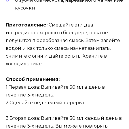
0 зубчиков чеснока, нарезанного на мелкие
кусочки
Приготовление:
Смешайте эти два
ингредиента хорошо в блендере, пока не
получится пюреобразная смесь. Затем залейте
водой и как только смесь начнет закипать,
снимите с огня и дайте остыть. Храните в
холодильнике.
Способ применения:
1.Первая доза: Выпивайте 50 мл в день в
течение 3-х недель.
2.Сделайте недельный перерыв.
3.Вторая доза: Выпивайте 50 мл каждый день в
течение 3-х недель. Вы можете повторять