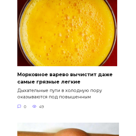
Морковное варево вычистит даже
самые грязные легкие
Дыхательные пути в холодную пору
оказываются под повышенным
0
49