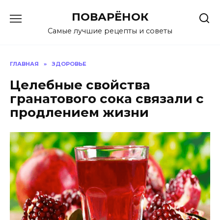
Перейти
ПОВАРЁНОК
к
содержанию
Самые лучшие рецепты и советы
ГЛАВНАЯ
»
ЗДОРОВЬЕ
Целебные свойства
гранатового сока связали с
продлением жизни