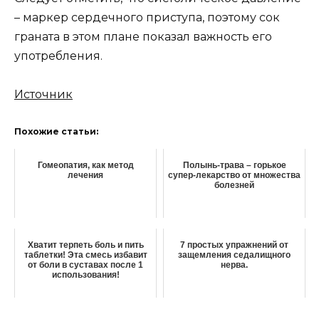
– маркер сердечного приступа, поэтому сок
граната в этом плане показал важность его
употребления.
Источник
Похожие статьи:
Гомеопатия, как метод
Полынь-трава – горькое
лечения
супер-лекарство от множества
болезней
Хватит терпеть боль и пить
7 простых упражнений от
таблетки! Эта смесь избавит
защемления седалищного
от боли в суставах после 1
нерва.
использования!