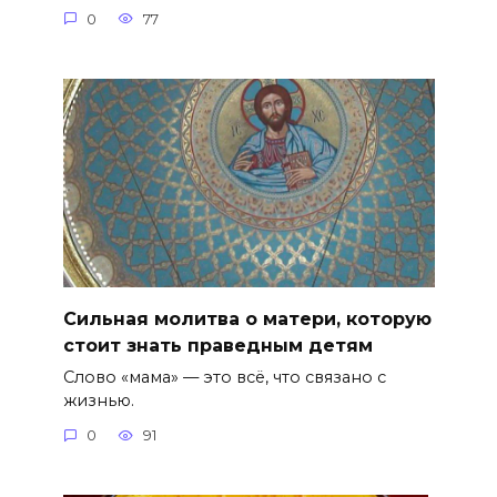
0
77
Сильная молитва о матери, которую
стоит знать праведным детям
Слово «мама» — это всё, что связано с
жизнью.
0
91