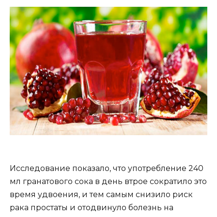
Исследование показало, что употребление 240
мл гранатового сока в день втрое сократило это
время удвоения, и тем самым снизило риск
рака простаты и отодвинуло болезнь на