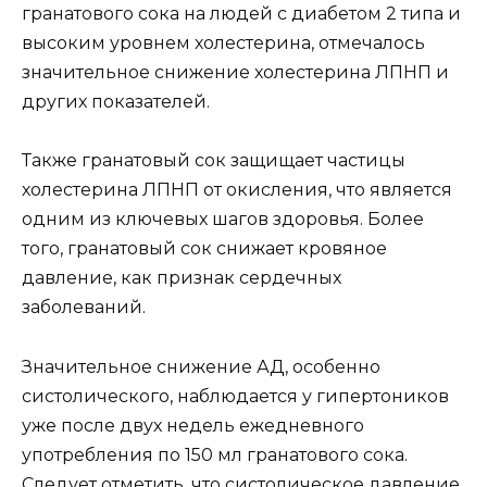
гранатового сока на людей с диабетом 2 типа и
высоким уровнем холестерина, отмечалось
значительное снижение холестерина ЛПНП и
других показателей.
Также гранатовый сок защищает частицы
холестерина ЛПНП от окисления, что является
одним из ключевых шагов здоровья. Более
того, гранатовый сок снижает кровяное
давление, как признак сердечных
заболеваний.
Значительное снижение АД, особенно
систолического, наблюдается у гипертоников
уже после двух недель ежедневного
употребления по 150 мл гранатового сока.
Следует отметить, что систолическое давление