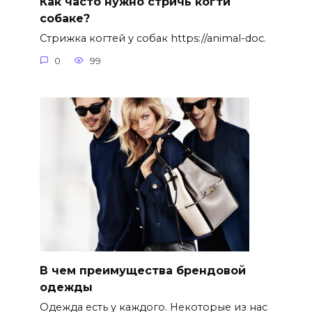
Как часто нужно стричь когти
собаке?
Стрижка когтей у собак https://animal-doc.
0
99
В чем преимущества брендовой
одежды
Одежда есть у каждого. Некоторые из нас