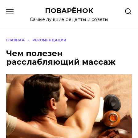
Перейти
ПОВАРЁНОК
к
содержанию
Самые лучшие рецепты и советы
ГЛАВНАЯ
»
РЕКОМЕНДАЦИИ
Чем полезен
расслабляющий массаж