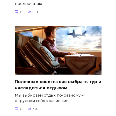
предпочитают
0
118
Полезные советы: как выбрать тур и
насладиться отдыхом
Мы выбираем отдых по-разному –
окружаем себя красивыми
0
94