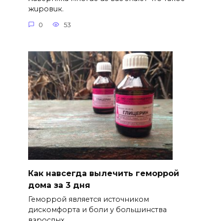
жuровuк.
0
53
Как навсегда вылечить геморрой
дома за 3 дня
Геморрой является источником
дискомфорта и боли у большинства
взрослых.