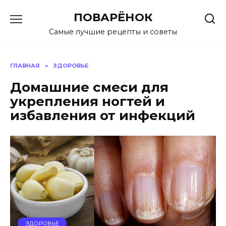
Перейти
ПОВАРЁНОК
к
содержанию
Самые лучшие рецепты и советы
ГЛАВНАЯ
»
ЗДОРОВЬЕ
Домашние смеси для
укрепления ногтей и
избавления от инфекций
ЗДОРОВЬЕ