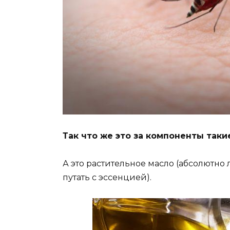
Так что же это за компоненты таки
А это растительное масло (абсолютно 
путать с эссенцией).