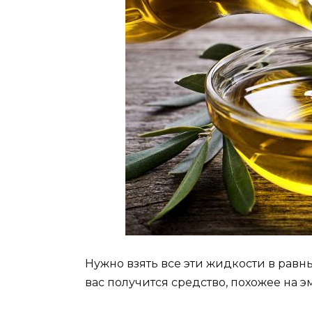
Нужно взять все эти жидкости в равн
вас получится средство, похожее на э