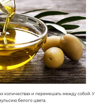
ых количествах и перемешать между собой. У
мульсию белого цвета.