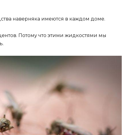
дства наверняка имеются в каждом доме.
оцентов. Потому что этими жидкостями мы
ь.