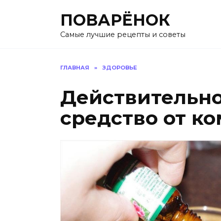
Перейти
ПОВАРЁНОК
к
содержанию
Самые лучшие рецепты и советы
ГЛАВНАЯ
»
ЗДОРОВЬЕ
Действительно
средство от к