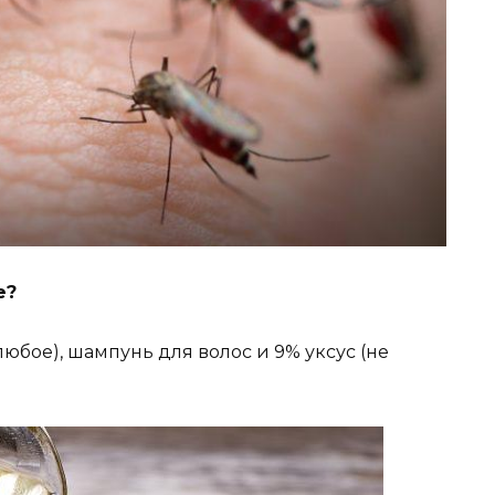
е?
любое), шампунь для волос и 9% уксус (не