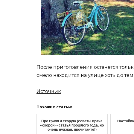
После приготовления останется тольк
смело находится на улице хоть до тем
Источник
Похожие статьи:
Про грипп и скорую.(советы врача
Настойка
«скорой»- статья прошлого года, но
очень нужная, прочитайте!)