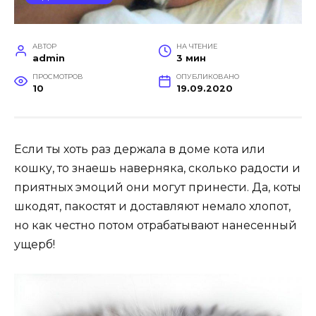
АВТОР
НА ЧТЕНИЕ
admin
3 мин
ПРОСМОТРОВ
ОПУБЛИКОВАНО
10
19.09.2020
Если ты хоть раз держала в доме кота или
кошку, то знаешь наверняка, сколько радости и
приятных эмоций они могут принести. Да, коты
шкодят, пакостят и доставляют немало хлопот,
но как честно потом отрабатывают нанесенный
ущерб!