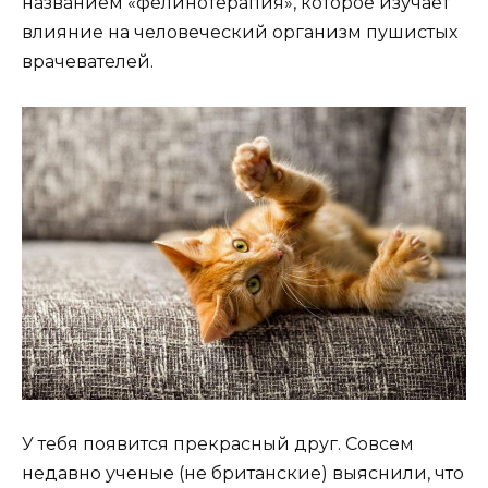
названием «фелинотерапия», которое изучает
влияние на человеческий организм пушистых
врачевателей.
У тебя появится прекрасный друг. Совсем
недавно ученые (не британские) выяснили, что