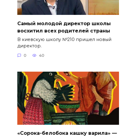
Самый молодой директор школы
восхитил всех родителей страны
В киевскую школу №210 пришел новый
директор.
0
40
«Сорока-белобока кашку варила» —