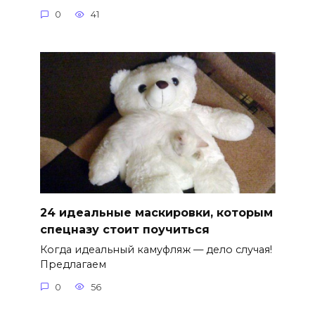
0
41
24 идеальные маскировки, которым
спецназу стоит поучиться
Когда идеальный камуфляж — дело случая!
Предлагаем
0
56