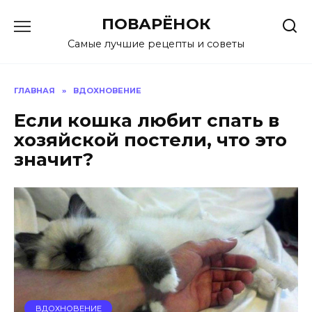
Перейти
ПОВАРЁНОК
к
содержанию
Самые лучшие рецепты и советы
ГЛАВНАЯ
»
ВДОХНОВЕНИЕ
Если кошка любит спать в
хозяйской постели, что это
значит?
ВДОХНОВЕНИЕ