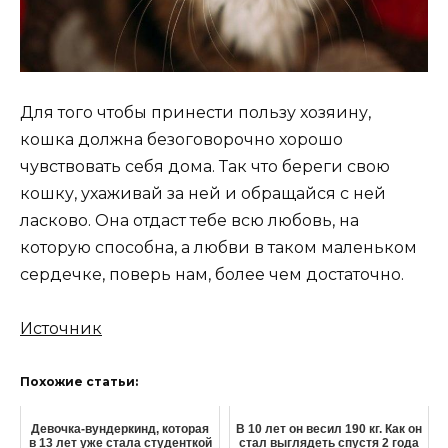
Для того чтобы принести пользу хозяину,
кошка должна безоговорочно хорошо
чувствовать себя дома. Так что береги свою
кошку, ухаживай за ней и обращайся с ней
ласково. Она отдаст тебе всю любовь, на
которую способна, а любви в таком маленьком
сердечке, поверь нам, более чем достаточно.
Источник
Похожие статьи:
Девочка-вундеркинд, которая
В 10 лет он весил 190 кг. Как он
в 13 лет уже стала студенткой
стал выглядеть спустя 2 года