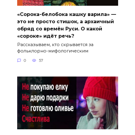
«Сорока-белобока кашку варила» —
это не просто стишок, а архаичный
обряд со времён Руси. О какой
«сороке» идёт речь?
Рассказываем, кто скрывается за
фольклорно-мифологическим
0
57