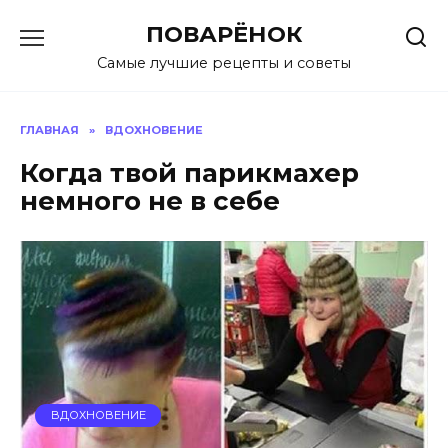
Перейти
ПОВАРЁНОК
к
содержанию
Самые лучшие рецепты и советы
ГЛАВНАЯ
»
ВДОХНОВЕНИЕ
Когда твой парикмахер
немного не в себе
ВДОХНОВЕНИЕ