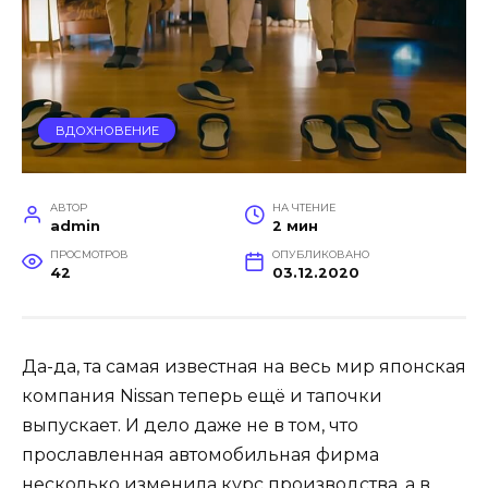
ВДОХНОВЕНИЕ
АВТОР
НА ЧТЕНИЕ
admin
2 мин
ПРОСМОТРОВ
ОПУБЛИКОВАНО
42
03.12.2020
Да-да, та самая известная на весь мир японская
компания Nissan теперь ещё и тапочки
выпускает. И дело даже не в том, что
прославленная автомобильная фирма
несколько изменила курс производства, а в