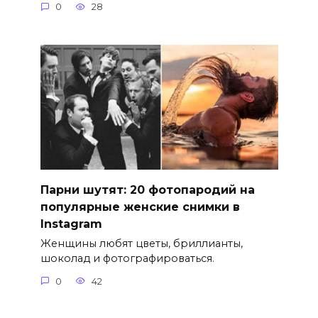
0
28
Парни шутят: 20 фотопародий на
популярные женские снимки в
Instagram
Женщины любят цветы, бриллианты,
шоколад и фотографироваться.
0
42