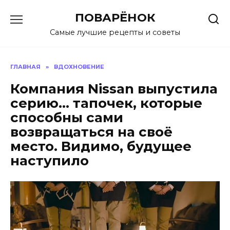
Перейти
ПОВАРЁНОК
к
содержанию
Самые лучшие рецепты и советы
ГЛАВНАЯ
»
ВДОХНОВЕНИЕ
Компания Nissan выпустила
серию… тапочек, которые
способны сами
возвращаться на своё
место. Видимо, будущее
наступило