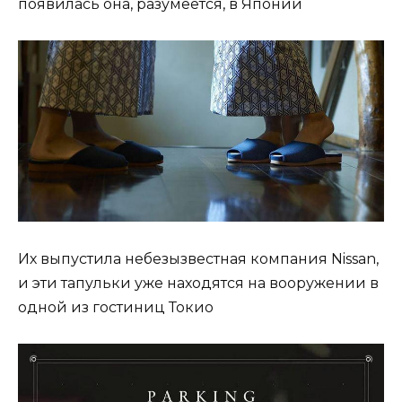
появилась она, разумеется, в Японии
Их выпустила небезызвестная компания Nissan,
и эти тапульки уже находятся на вооружении в
одной из гостиниц Токио