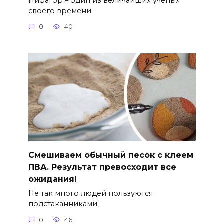
Пифагор – один из величайших ученых
своего времени.
0
40
Смешиваем обычный песок с клеем
ПВА. Результат превосходит все
ожидания!
Не так много людей пользуются
подстаканниками.
0
46