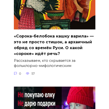
«Сорока-белобока кашку варила» —
это не просто стишок, а архаичный
обряд со времён Руси. О какой
«сороке» идёт речь?
Рассказываем, кто скрывается за
фольклорно-мифологическим
0
57