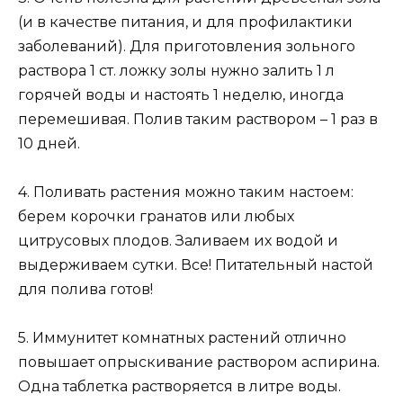
(и в качестве питания, и для профилактики
заболеваний). Для приготовления зольного
раствора 1 ст. ложку золы нужно залить 1 л
горячей воды и настоять 1 неделю, иногда
перемешивая. Полив таким раствором – 1 раз в
10 дней.
4. Поливать растения можно таким настоем:
берем корочки гранатов или любых
цитрусовых плодов. Заливаем их водой и
выдерживаем сутки. Все! Питательный настой
для полива готов!
5. Иммунитет комнатных растений отлично
повышает опрыскивание раствором аспирина.
Одна таблетка растворяется в литре воды.