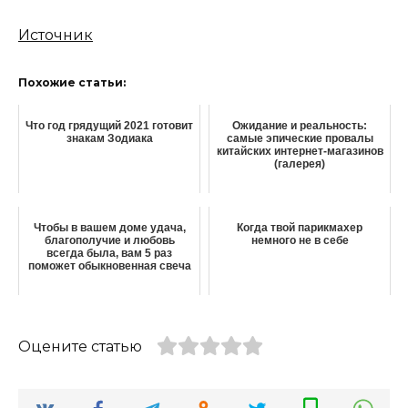
Источник
Похожие статьи:
Что год грядущий 2021 готовит
Ожидание и реальность:
знакам Зодиака
самые эпические провалы
китайских интернет-магазинов
(галерея)
Чтобы в вашем доме удача,
Когда твой парикмахер
благополучие и любовь
немного не в себе
всегда была, вам 5 раз
поможет обыкновенная свеча
Оцените статью