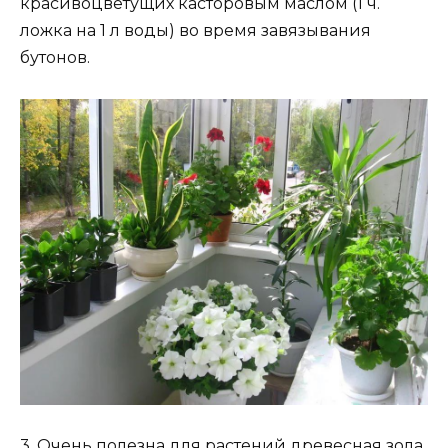
красивоцветущих касторовым маслом (1 ч.
ложка на 1 л воды) во время завязывания
бутонов.
3. Очень полезна для растений древесная зола