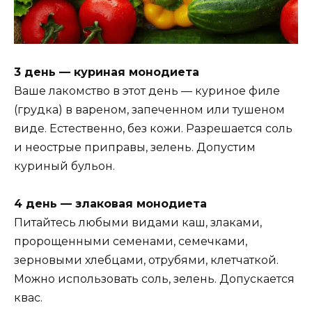
3 день — куриная монодиета
Ваше лакомство в этот день — куриное филе
(грудка) в вареном, запеченном или тушеном
виде. Естественно, без кожи. Разрешается соль
и неострые приправы, зелень. Допустим
куриный бульон.
4 день — злаковая монодиета
Питайтесь любыми видами каш, злаками,
пророщенными семенами, семечками,
зерновыми хлебцами, отрубями, клетчаткой.
Можно использовать соль, зелень. Допускается
квас.