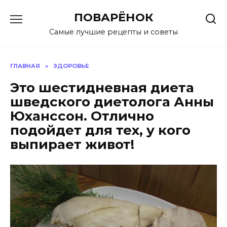
Перейти
ПОВАРЁНОК
к
содержанию
Самые лучшие рецепты и советы
ГЛАВНАЯ
»
ЗДОРОВЬЕ
Это шестидневная диета
шведского диетолога Анны
Юханссон. Отлично
подойдет для тех, у кого
выпирает живот!