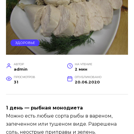
ЗДОРОВЬЕ
АВТОР
НА ЧТЕНИЕ
admin
2 мин
ПРОСМОТРОВ
ОПУБЛИКОВАНО
31
20.06.2020
1 день — рыбная монодиета
Можно есть любые сорта рыбы в вареном,
запеченном или тушеном виде. Разрешена
соль, неострые приправы и зелень.