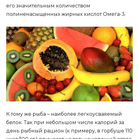
его значительным количеством
полиненасыщенных жирных кислот Омега-3.
К тому же рыба – наиболее легкоусваяемый
белок. Так при небольшом числе калорий за
день рыбный рацион (к примеру, в горбуше 110