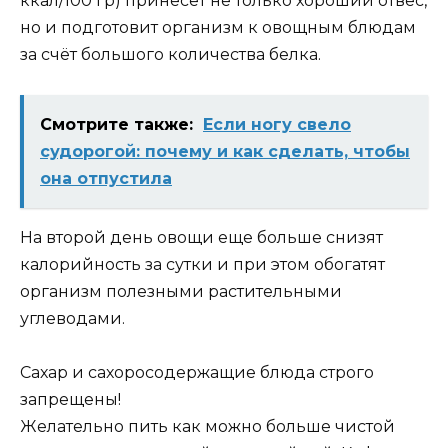
ккал/100 гр) принесет не только хороший отвес,
но и подготовит организм к овощным блюдам
за счёт большого количества белка.
Смотрите также:
Если ногу свело
судорогой: почему и как сделать, чтобы
она отпустила
На второй день овощи еще больше снизят
калорийность за сутки и при этом обогатят
организм полезными растительными
углеводами.
Сахар и сахоросодержащие блюда строго
запрещены!
Желательно пить как можно больше чистой