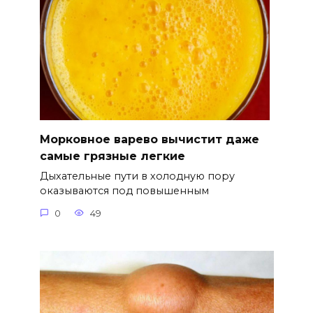
Морковное варево вычистит даже
самые грязные легкие
Дыхательные пути в холодную пору
оказываются под повышенным
0
49