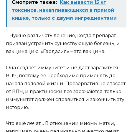
Смотрите также:
Как вывести 15 кг
токсинов, накапливающихся в прямой
кишке, только с двумя ингредиентами
– Нужно различать лечение, когда препарат
призван устранить существующую болезнь, и
вакцинацию. «Гардасил» – это вакцина.
Она создает иммунитет и не дает заразиться
ВПЧ, поэтому ее необходимо применять до
начала половой жизни. Презерватив не спасает
от ВПЧ, и практически все заражаются, только
иммунитет должен справиться и закончить эту
историю.
Что еще лечат… В отношении миомы матки,
например, очень радикально и жестко лечат