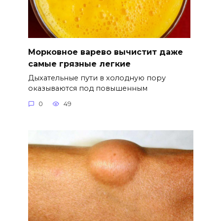
Морковное варево вычистит даже
самые грязные легкие
Дыхательные пути в холодную пору
оказываются под повышенным
0
49