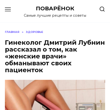
Перейти
ПОВАРЁНОК
к
содержанию
Самые лучшие рецепты и советы
ГЛАВНАЯ
»
ЗДОРОВЬЕ
Гинеколог Дмитрий Лубнин
рассказал о том, как
«женские врачи»
обманывают своих
пациенток