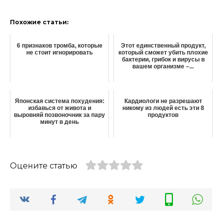
Похожие статьи:
6 признаков тромба, которые
Этот единственный продукт,
не стоит игнорировать
который сможет убить плохие
бактерии, грибок и вирусы в
вашем организме –...
Японская система похудения:
Кардиологи не разрешают
избавься от живота и
никому из людей есть эти 8
выровняй позвоночник за пару
продуктов
минут в день
Оцените статью