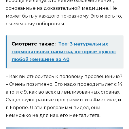
вообще не лечу». Это некие базовые знания,
основанные на доказательной медицине. Не
может быть у каждого по-разному. Это и есть то,
с чем я хочу побороться.
Смотрите также:
Топ-3 натуральных
гормональных напитка, которые нужны
любой женщине за 40
– Как вы относитесь к половому просвещению?
– Очень позитивно. Его надо проводить лет с 14,
а то и с 9, как во всех цивилизованных странах.
Существуют разные программы и в Америке, и
в Европе. Я эти программы видел, они
немножко не для нашего менталитета…