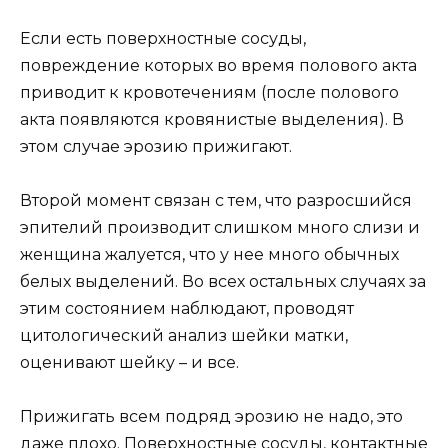
Если есть поверхностные сосуды,
повреждение которых во время полового акта
приводит к кровотечениям (после полового
акта появляются кровянистые выделения). В
этом случае эрозию прижигают.
Второй момент связан с тем, что разросшийся
эпителий производит слишком много слизи и
женщина жалуется, что у нее много обычных
белых выделений. Во всех остальных случаях за
этим состоянием наблюдают, проводят
цитологический анализ шейки матки,
оценивают шейку – и все.
Прижигать всем подряд эрозию не надо, это
даже плохо. Поверхностные сосуды, контактные