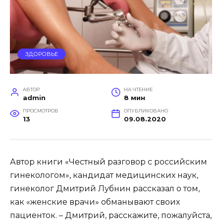
ЗДОРОВЬЕ
АВТОР
НА ЧТЕНИЕ
admin
8 мин
ПРОСМОТРОВ
ОПУБЛИКОВАНО
13
09.08.2020
Автор книги «Честный разговор с российским
гинекологом», кандидат медицинских наук,
гинеколог Дмитрий Лубнин рассказал о том,
как «женские врачи» обманывают своих
пациенток. – Дмитрий, расскажите, пожалуйста,