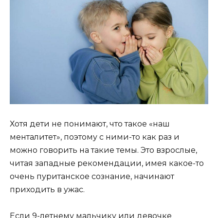
Хотя дети не понимают, что такое «наш
менталитет», поэтому с ними-то как раз и
можно говорить на такие темы. Это взрослые,
читая западные рекомендации, имея какое-то
очень пуританское сознание, начинают
приходить в ужас.
Если 9-летнему мальчику или девочке