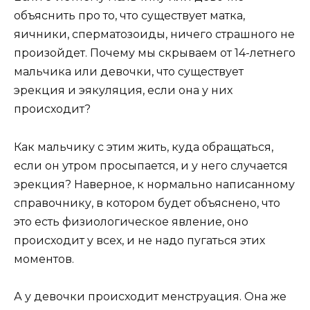
объяснить про то, что существует матка,
яичники, сперматозоиды, ничего страшного не
произойдет. Почему мы скрываем от 14-летнего
мальчика или девочки, что существует
эрекция и эякуляция, если она у них
происходит?
Как мальчику с этим жить, куда обращаться,
если он утром просыпается, и у него случается
эрекция? Наверное, к нормально написанному
справочнику, в котором будет объяснено, что
это есть физиологическое явление, оно
происходит у всех, и не надо пугаться этих
моментов.
А у девочки происходит менструация. Она же