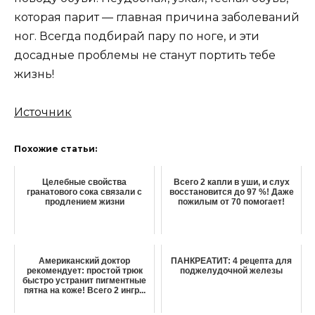
которая парит — главная причина заболеваний
ног. Всегда подбирай пару по ноге, и эти
досадные проблемы не станут портить тебе
жизнь!
Источник
Похожие статьи:
Целебные свойства
Всего 2 капли в уши, и слух
гранатового сока связали с
восстановится до 97 %! Даже
продлением жизни
пожилым от 70 помогает!
Американский доктор
ПАНКРЕАТИТ: 4 рецепта для
рекомендует: простой трюк
поджелудочной железы
быстро устранит пигментные
пятна на коже! Всего 2 ингр...