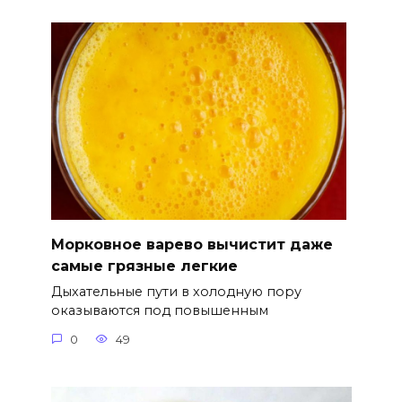
Морковное варево вычистит даже
самые грязные легкие
Дыхательные пути в холодную пору
оказываются под повышенным
0
49