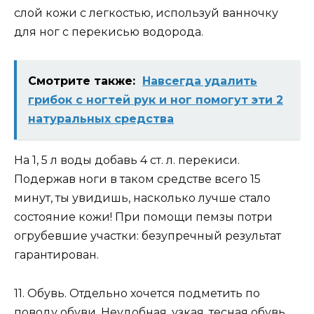
слой кожи с легкостью, используй ванночку
для ног с перекисью водорода.
Смотрите также:
Навсегда удалить
грибок с ногтей рук и ног помогут эти 2
натуральных средства
На 1, 5 л воды добавь 4 ст. л. перекиси.
Подержав ноги в таком средстве всего 15
минут, ты увидишь, насколько лучше стало
состояние кожи! При помощи пемзы потри
огрубевшие участки: безупречный результат
гарантирован.
11. Обувь. Отдельно хочется подметить по
поводу обуви. Неудобная, узкая, тесная обувь,