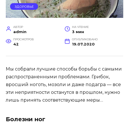
ЗДОРОВЬЕ
АВТОР
НА ЧТЕНИЕ
admin
3 мин
ПРОСМОТРОВ
ОПУБЛИКОВАНО
42
19.07.2020
Мы собрали лучшие способы борьбы с самыми
распространенными проблемами. Грибок,
вросший ноготь, мозоли и даже подагра — все
эти неприятности останутся в прошлом, нужно
лишь принять соответствующие меры…
Болезни ног