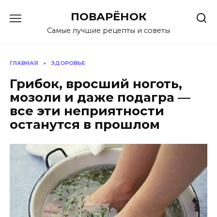
Перейти
ПОВАРЁНОК
к
содержанию
Самые лучшие рецепты и советы
ГЛАВНАЯ
»
ЗДОРОВЬЕ
Грибок, вросший ноготь,
мозоли и даже подагра —
все эти неприятности
останутся в прошлом