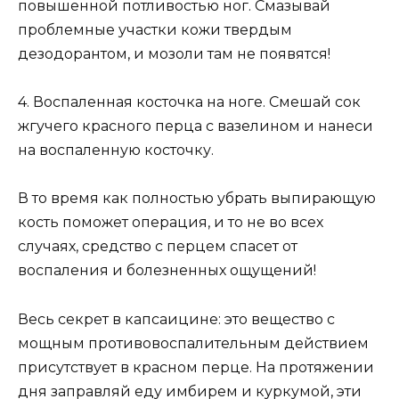
повышенной потливостью ног. Смазывай
проблемные участки кожи твердым
дезодорантом, и мозоли там не появятся!
4. Воспаленная косточка на ноге. Смешай сок
жгучего красного перца с вазелином и нанеси
на воспаленную косточку.
В то время как полностью убрать выпирающую
кость поможет операция, и то не во всех
случаях, средство с перцем спасет от
воспаления и болезненных ощущений!
Весь секрет в капсаицине: это вещество с
мощным противовоспалительным действием
присутствует в красном перце. На протяжении
дня заправляй еду имбирем и куркумой, эти