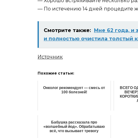
— Хорошо встряхивайте несколько раз
— По истечению 14 дней процедите ж
Смотрите также:
Мне 62 года, и
и полностью очистила толстый 
Источник
Похожие статьи:
Онколог рекомендует — смесь от
ВСЕГО О
100 болезней!
ВЕЧЕРУ
КОРОТКИ
Бабушка рассказала про
«волшебный йод». Обрабатываю
всё, что вызывает тревогу