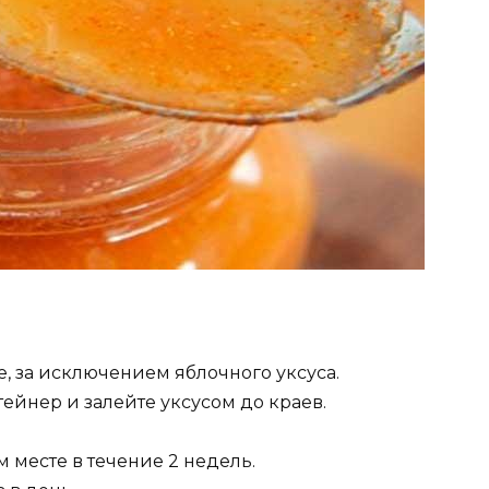
, за исключением яблочного уксуса.
ейнер и залейте уксусом до краев.
 месте в течение 2 недель.