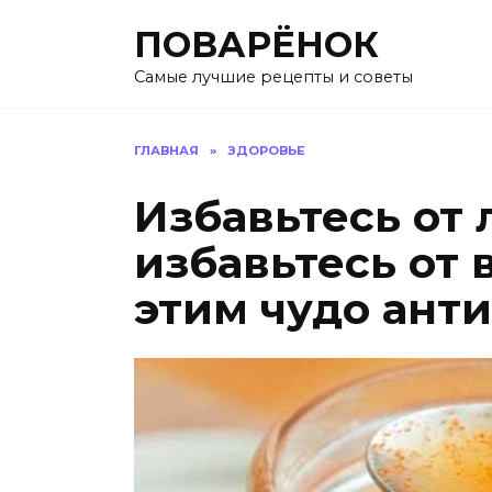
Перейти
ПОВАРЁНОК
к
содержанию
Самые лучшие рецепты и советы
ГЛАВНАЯ
»
ЗДОРОВЬЕ
Избавьтесь от
избавьтесь от 
этим чудо ант