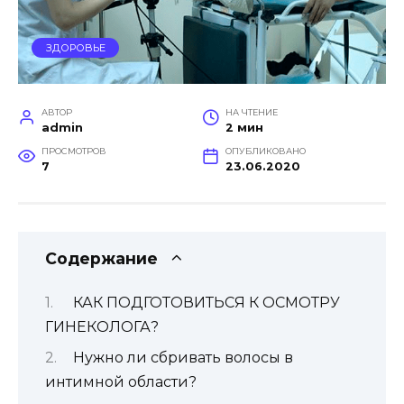
ЗДОРОВЬЕ
АВТОР
НА ЧТЕНИЕ
admin
2 мин
ПРОСМОТРОВ
ОПУБЛИКОВАНО
7
23.06.2020
Содержание
КАК ПОДГОТОВИТЬСЯ К ОСМОТРУ
ГИНЕКОЛОГА?
Нужно ли сбривать волосы в
интимной области?