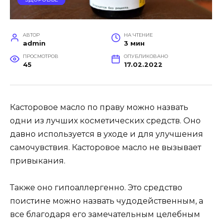
АВТОР
НА ЧТЕНИЕ
admin
3 мин
ПРОСМОТРОВ
ОПУБЛИКОВАНО
45
17.02.2022
Касторовое масло по праву можно назвать
одни из лучших косметических средств. Оно
давно используется в уходе и для улучшения
самочувствия. Касторовое масло не вызывает
привыкания.
Также оно гипоаллергенно. Это средство
поистине можно назвать чудодейственным, а
все благодаря его замечательным целебным