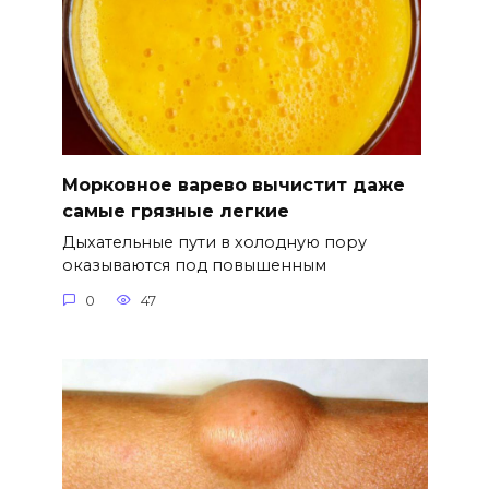
Морковное варево вычистит даже
самые грязные легкие
Дыхательные пути в холодную пору
оказываются под повышенным
0
47