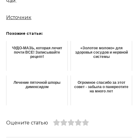
чай.
Источник
Похожие статьи:
ЧУДО-МАЗЬ, которая лечит
«Золотое молоко» для
почти ВСЕ! Записывайте
здоровья сосудов и нервной
рецепт!
системы
Лечение пяточной шпоры
Огромное спасибо за этот
димексидом
совет - забыла о панкреотите
на много лет
Оцените статью