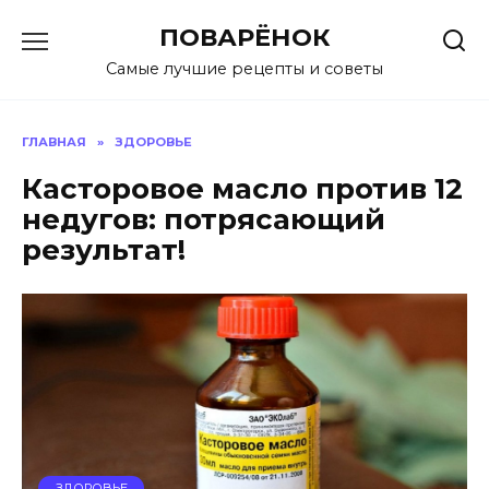
Перейти
ПОВАРЁНОК
к
содержанию
Самые лучшие рецепты и советы
ГЛАВНАЯ
»
ЗДОРОВЬЕ
Касторовое масло против 12
недугов: потрясающий
результат!
ЗДОРОВЬЕ