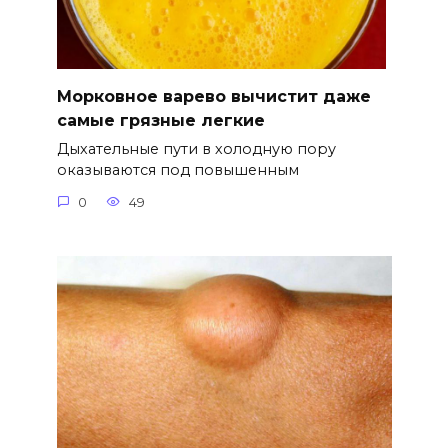
Морковное варево вычистит даже
самые грязные легкие
Дыхательные пути в холодную пору
оказываются под повышенным
0
49