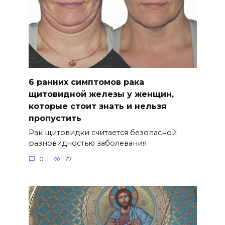
6 ранних симптомов рака
щитовидной железы у женщин,
которые стоит знать и нельзя
пропустить
Рак щитовидки считается безопасной
разновидностью заболевания
0
77