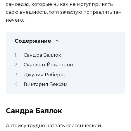
самоедах, которые никак не могут принять
свою внешность, хотя зачастую поправлять там
нечего.
Содержание
Сандра Баллок
Скарлетт Йоханссон
Джулия Робертс
Виктория Бекхэм
Сандра Баллок
Актрису трудно назвать классической