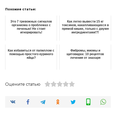
Похожие статьи:
Это 7 тревожных сигналов
Как легко вывести 15 кг
организма о проблемах с
токсинов, накапливающихся в
печенью! Не стоит
прямой кишке, только с двумя
игнорировать!
ингредиентами!?!
Как избавиться от папиллом с
Фибромы, миомы и
помощью простого куриного
щитовидка: 10 рецептов
яйца?
лечения от знахаря
Оцените статью