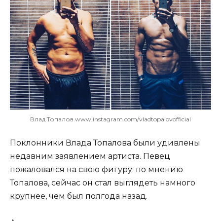
Влад Топалов www.instagram.com/vladtopalovofficial
Поклонники Влада Топалова были удивлены
недавним заявлением артиста. Певец
пожаловался на свою фигуру: по мнению
Топалова, сейчас он стал выглядеть намного
крупнее, чем был полгода назад.