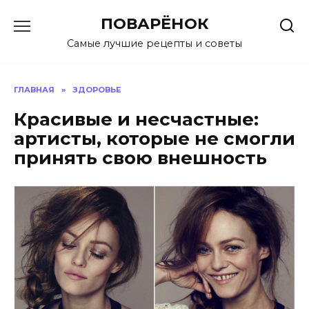
Перейти
ПОВАРЁНОК
к
содержанию
Самые лучшие рецепты и советы
ГЛАВНАЯ
»
ЗДОРОВЬЕ
Красивые и несчастные:
артисты, которые не смогли
принять свою внешность