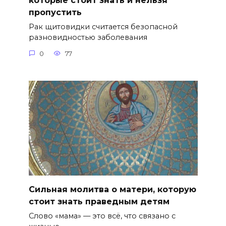
которые стоит знать и нельзя
пропустить
Рак щитовидки считается безопасной
разновидностью заболевания
0
77
Сильная молитва о матери, которую
стоит знать праведным детям
Слово «мама» — это всё, что связано с