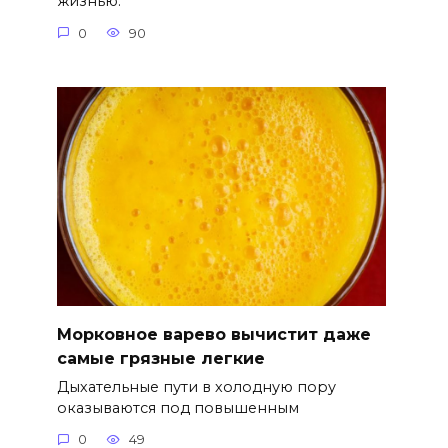
жизнью.
0
90
Морковное варево вычистит даже
самые грязные легкие
Дыхательные пути в холодную пору
оказываются под повышенным
0
49