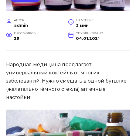
АВТОР
НА ЧТЕНИЕ
admin
3 мин
ПРОСМОТРОВ
ОПУБЛИКОВАНО
29
04.01.2021
Народная медицина предлагает
универсальный коктейль от многих
заболеваний. Нужно смешать в одной бутылке
(желательно тёмного стекла) аптечные
настойки: