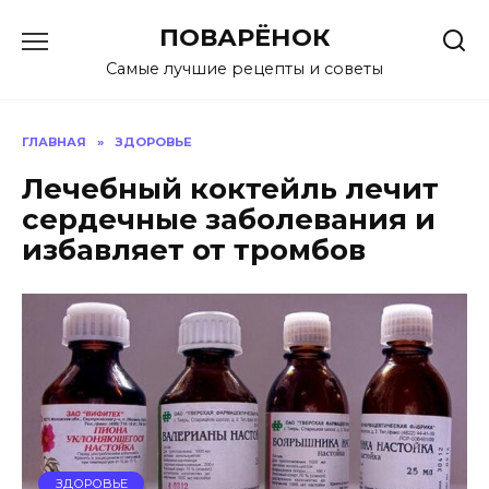
Перейти
ПОВАРЁНОК
к
содержанию
Самые лучшие рецепты и советы
ГЛАВНАЯ
»
ЗДОРОВЬЕ
Лечебный коктейль лечит
сердечные заболевания и
избавляет от тромбов
ЗДОРОВЬЕ