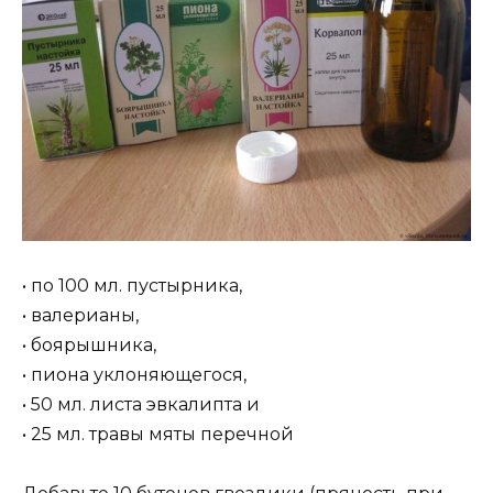
• по 100 мл. пустырника,
• валерианы,
• боярышника,
• пиона уклоняющегося,
• 50 мл. листа эвкалипта и
• 25 мл. травы мяты перечной