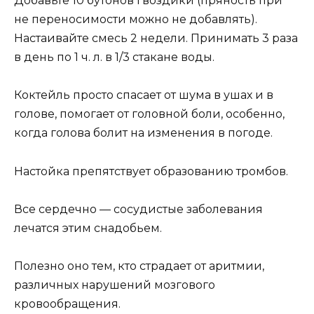
Добавьте 10 бутонов гвоздики (пряность при
не переносимости можно не добавлять).
Настаивайте смесь 2 недели. Принимать 3 раза
в день по 1 ч. л. в 1/3 стакане воды.
Коктейль просто спасает от шума в ушах и в
голове, помогает от головной боли, особенно,
когда голова болит на изменения в погоде.
Настойка препятствует образованию тромбов.
Все сердечно — сосудистые заболевания
лечатся этим снадобьем.
Полезно оно тем, кто страдает от аритмии,
различных нарушений мозгового
кровообращения.