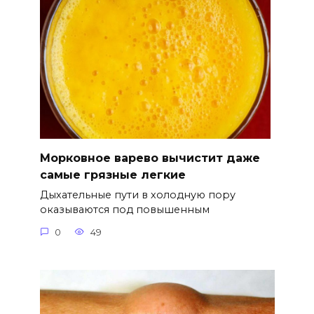
Морковное варево вычистит даже
самые грязные легкие
Дыхательные пути в холодную пору
оказываются под повышенным
0
49