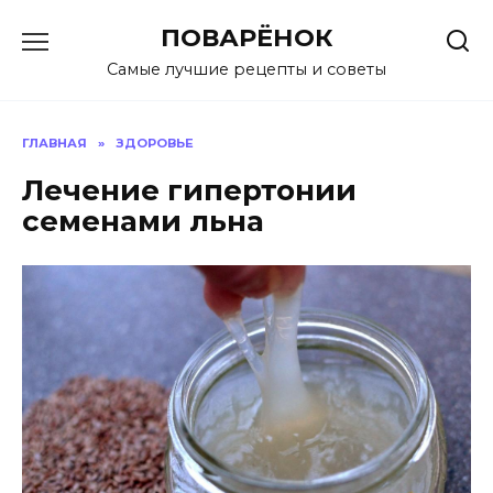
Перейти
ПОВАРЁНОК
к
содержанию
Самые лучшие рецепты и советы
ГЛАВНАЯ
»
ЗДОРОВЬЕ
Лечение гипертонии
семенами льна