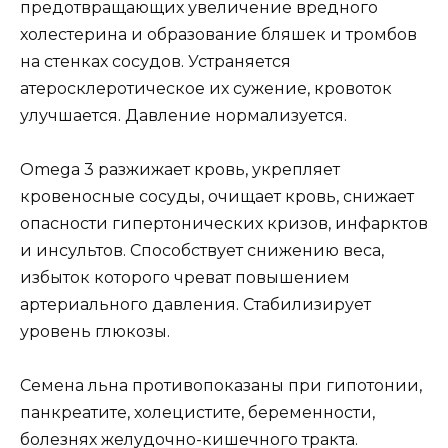
предотвращающих увеличение вредного
холестерина и образование бляшек и тромбов
на стенках сосудов. Устраняется
атеросклеротическое их сужение, кровоток
улучшается. Давление нормализуется.
Omega 3 разжижает кровь, укрепляет
кровеносные сосуды, очищает кровь, снижает
опасности гипертонических кризов, инфарктов
и инсультов. Способствует снижению веса,
избыток которого чреват повышением
артериального давления. Стабилизирует
уровень глюкозы.
Семена льна противопоказаны при гипотонии,
панкреатите, холецистите, беременности,
болезнях желудочно-кишечного тракта.