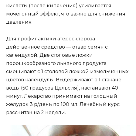
кислоты (после кипячения) усиливается
мочегонный эффект, что важно для снижения
давления.
Для профилактики атеросклероза
действенное средство — отвар семян с
календулой. Две столовые ложки
порошкообразного льняного продукта
смешивают с 1 столовой ложкой измельченных
цветов календулы. Выдерживают в 1 стакане
воды (50 градусов Цельсия), настаивают 40
минут. Лекарство принимают на голодный
желудок 3 р/день по 100 мл. Лечебный курс
рассчитан на 2 недели.