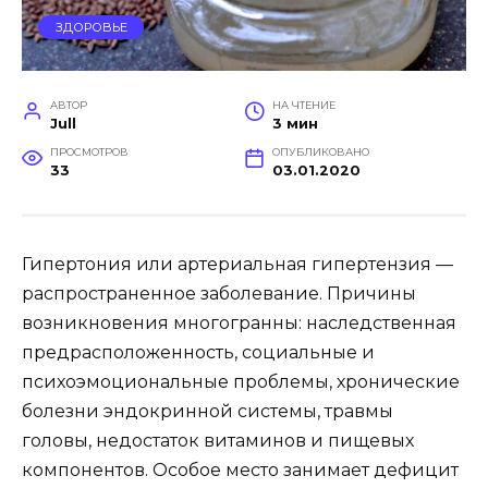
ЗДОРОВЬЕ
АВТОР
НА ЧТЕНИЕ
Jull
3 мин
ПРОСМОТРОВ
ОПУБЛИКОВАНО
33
03.01.2020
Гипертония или артериальная гипертензия —
распространенное заболевание. Причины
возникновения многогранны: наследственная
предрасположенность, социальные и
психоэмоциональные проблемы, хронические
болезни эндокринной системы, травмы
головы, недостаток витаминов и пищевых
компонентов. Особое место занимает дефицит