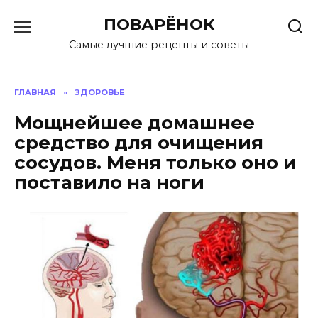
Перейти
ПОВАРЁНОК
к
содержанию
Самые лучшие рецепты и советы
ГЛАВНАЯ
»
ЗДОРОВЬЕ
Мощнейшее домашнее
средство для очищения
сосудов. Меня только оно и
поставило на ноги