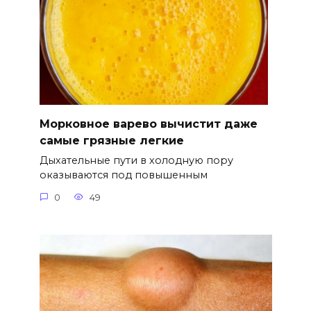
Морковное варево вычистит даже
самые грязные легкие
Дыхательные пути в холодную пору
оказываются под повышенным
0
49