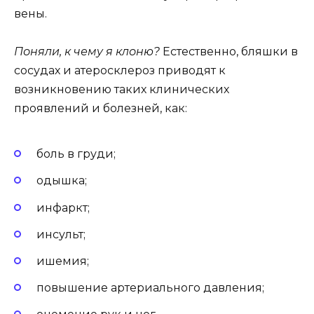
вены.
Поняли, к чему я клоню?
Естественно, бляшки в
сосудах и атеросклероз приводят к
возникновению таких клинических
проявлений и болезней, как:
боль в груди;
одышка;
инфаркт;
инсульт;
ишемия;
повышение артериального давления;