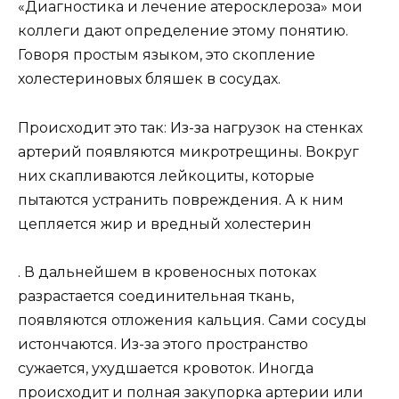
«Диагностика и лечение атеросклероза» мои
коллеги дают определение этому понятию.
Говоря простым языком, это скопление
холестериновых бляшек в сосудах.
Происходит это так: Из-за нагрузок на стенках
артерий появляются микротрещины. Вокруг
них скапливаются лейкоциты, которые
пытаются устранить повреждения. А к ним
цепляется жир и вредный холестерин
. В дальнейшем в кровеносных потоках
разрастается соединительная ткань,
появляются отложения кальция. Сами сосуды
истончаются. Из-за этого пространство
сужается, ухудшается кровоток. Иногда
происходит и полная закупорка артерии или