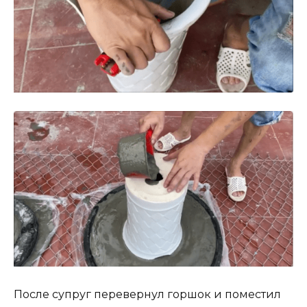
После супруг перевернул горшок и поместил