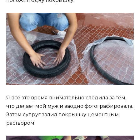
положил одну покрышку.
Я все это время внимательно следила за тем,
что делает мой муж и заодно фотографировала.
Затем супруг залил покрышку цементным
раствором.