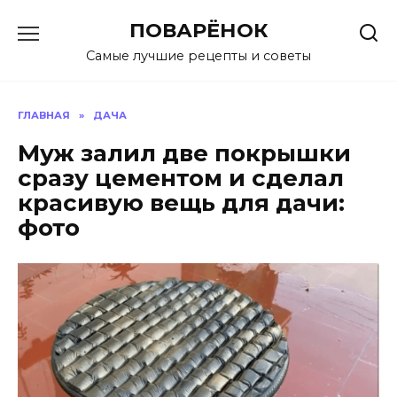
Перейти
ПОВАРЁНОК
к
содержанию
Самые лучшие рецепты и советы
ГЛАВНАЯ
»
ДАЧА
Муж залил две покрышки
сразу цементом и сделал
красивую вещь для дачи:
фото