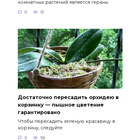
комнатных растений является герань.
0
51
Достаточно пересадить орхидею в
корзинку — пышное цветение
гарантировано
Чтобы пересадить зеленую красавицу в
корзину, следуйте
0
56