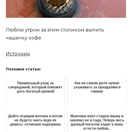
Люблю утром за этим столиком выпить
чашечку кофе.
Источник
Похожие статьи:
Правильный уход за
Как на самом деле нужно
смородиной, который поможет
ухаживать за орхидеями в
дать богатый урожай
горшке
Дайте огурцам молока и потом
Мужчина взял старую ванну и
не будете знать куда их
закопал ее в саду. Теперь весь
девать: отличная подкормка
дачный поселок ходит к нему
в гости любов...