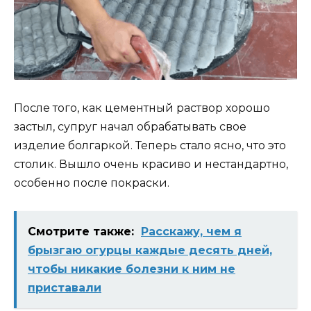
После того, как цементный раствор хорошо
застыл, супруг начал обрабатывать свое
изделие болгаркой. Теперь стало ясно, что это
столик. Вышло очень красиво и нестандартно,
особенно после покраски.
Смотрите также:
Расскажу, чем я
брызгаю огурцы каждые десять дней,
чтобы никакие болезни к ним не
приставали