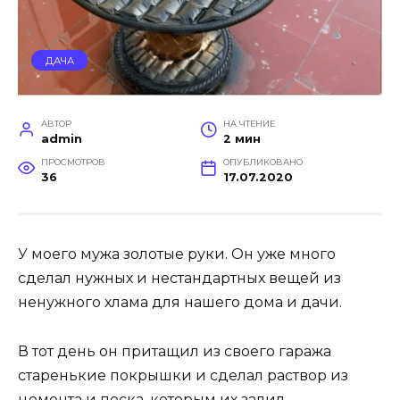
ДАЧА
АВТОР
НА ЧТЕНИЕ
admin
2 мин
ПРОСМОТРОВ
ОПУБЛИКОВАНО
36
17.07.2020
У моего мужа золотые руки. Он уже много
сделал нужных и нестандартных вещей из
ненужного хлама для нашего дома и дачи.
В тот день он притащил из своего гаража
старенькие покрышки и сделал раствор из
цемента и песка, которым их залил.