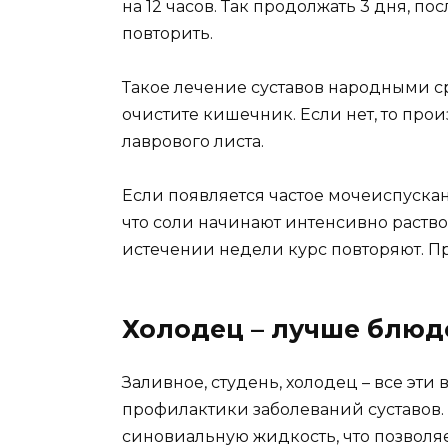
на 12 часов. Так продолжать 3 дня, п
повторить.
Такое лечение суставов народными ср
очистите кишечник. Если нет, то пр
лаврового листа.
Если появляется частое мочеиспускани
что соли начинают интенсивно раство
истечении недели курс повторяют. Пр
Холодец – лучше блюдо
Заливное, студень, холодец – все эт
профилактики заболеваний суставов.
синовиальную жидкость, что позволяе