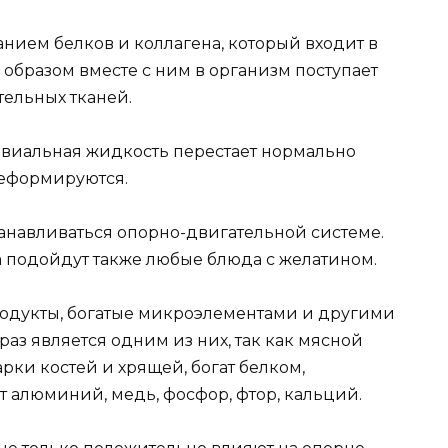
нием белков и коллагена, который входит в
м образом вместе с ним в организм поступает
ельных тканей.
овиальная жидкость перестает нормально
деформируются.
танавливаться опорно-двигательной системе.
 подойдут также любые блюда с желатином.
родукты, богатые микроэлементами и другими
аз является одним из них, так как мясной
рки костей и хрящей, богат белком,
ет алюминий, медь, фосфор, фтор, кальций.