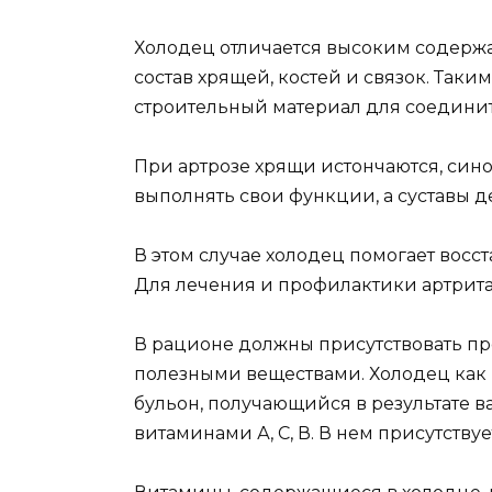
Холодец отличается высоким содержа
состав хрящей, костей и связок. Таки
строительный материал для соединит
При артрозе хрящи истончаются, син
выполнять свои функции, а суставы 
В этом случае холодец помогает восс
Для лечения и профилактики артрита
В рационе должны присутствовать п
полезными веществами. Холодец как р
бульон, получающийся в результате ва
витаминами А, С, В. В нем присутству