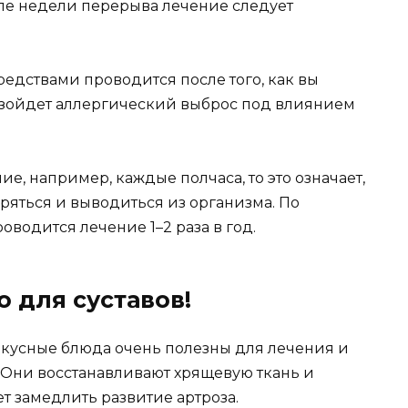
осле недели перерыва лечение следует
едствами проводится после того, как вы
оизойдет аллергический выброс под влиянием
е, например, каждые полчаса, то это означает,
ряться и выводиться из организма. По
оводится лечение 1–2 раза в год.
 для суставов!
и вкусные блюда очень полезны для лечения и
 Они восстанавливают хрящевую ткань и
т замедлить развитие артроза.