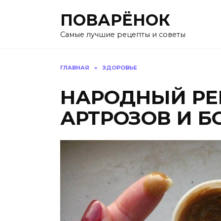
Перейти
ПОВАРЁНОК
к
содержанию
Самые лучшие рецепты и советы
ГЛАВНАЯ
»
ЗДОРОВЬЕ
НАРОДНЫЙ РЕ
АРТРОЗОВ И Б