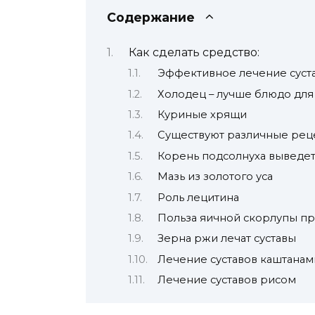
Содержание
Как сделать средство:
Эффективное лечение суст
Холодец – лучше блюдо для 
Куриные хрящи
Существуют различные реце
Корень подсолнуха выведет 
Мазь из золотого уса
Роль лецитина
Польза яичной скорлупы пр
Зерна ржи лечат суставы
Лечение суставов каштанам
Лечение суставов рисом