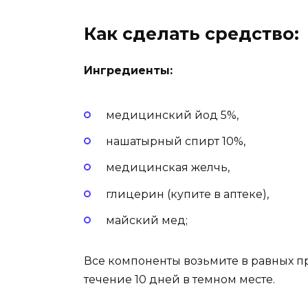
Как сделать средство:
Ингредиенты:
медицинский йод 5%,
нашатырный спирт 10%,
медицинская желчь,
глицерин (купите в аптеке),
майский мед;
Все компоненты возьмите в равных п
течение 10 дней в темном месте.