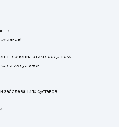
авов
суставов!
пты лечения этим средством:
соли из суставов
и заболеваниях суставов
и