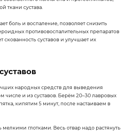
й ткани сустава.
ет боль и воспаление, позволяет снизить
ероидных противовоспалительных препаратов
ет скованность суставов и улучшает их
суставов
учших народных средств для выведения
м числе и из суставов. Берём 20–30 лавровых
ятка, кипятим 5 минут, после настаиваем в
мелкими глотками. Весь отвар надо растянуть