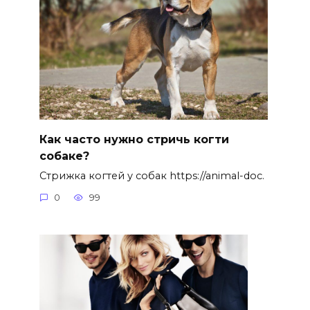
Как часто нужно стричь когти
собаке?
Стрижка когтей у собак https://animal-doc.
0
99