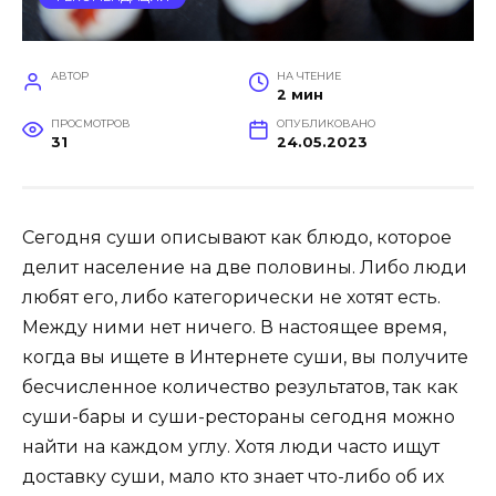
АВТОР
НА ЧТЕНИЕ
2 мин
ПРОСМОТРОВ
ОПУБЛИКОВАНО
31
24.05.2023
Сегодня суши описывают как блюдо, которое
делит население на две половины. Либо люди
любят его, либо категорически не хотят есть.
Между ними нет ничего. В настоящее время,
когда вы ищете в Интернете суши, вы получите
бесчисленное количество результатов, так как
суши-бары и суши-рестораны сегодня можно
найти на каждом углу. Хотя люди часто ищут
доставку суши, мало кто знает что-либо об их