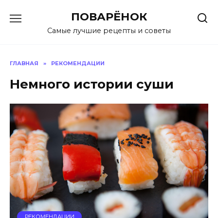
Перейти
ПОВАРЁНОК
к
содержанию
Самые лучшие рецепты и советы
ГЛАВНАЯ
»
РЕКОМЕНДАЦИИ
Немного истории суши
РЕКОМЕНДАЦИИ