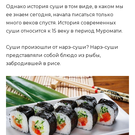
Однако история суши в том виде, в каком мы
ее знаем сегодня, начала писаться только
много веков спустя. История современных
суши относится к 15 веку в период Муромати.
Суши произошли от нарэ-суши? Нарэ-суши
представляли собой блюдо из рыбы,
забродившей в рисе.