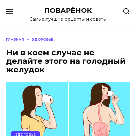
Перейти
ПОВАРЁНОК
к
содержанию
Самые лучшие рецепты и советы
ГЛАВНАЯ
»
ЗДОРОВЬЕ
Ни в коем случае не
делайте этого на голодный
желудок
ЗДОРОВЬЕ