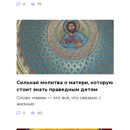
0
77
Сильная молитва о матери, которую
стоит знать праведным детям
Слово «мама» — это всё, что связано с
жизнью.
0
90