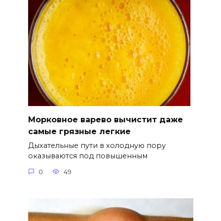
Морковное варево вычистит даже
самые грязные легкие
Дыхательные пути в холодную пору
оказываются под повышенным
0
49