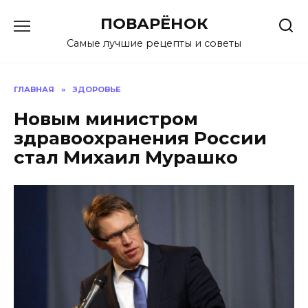
Перейти
ПОВАРЁНОК
к
содержанию
Самые лучшие рецепты и советы
ГЛАВНАЯ
»
ЗДОРОВЬЕ
Новым министром
здравоохранения России
стал Михаил Мурашко