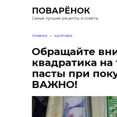
Перейти
ПОВАРЁНОК
к
содержанию
Самые лучшие рецепты и советы
ГЛАВНАЯ
»
ЗДОРОВЬЕ
Обращайте вни
квадратика на
пасты при пок
ВАЖНО!