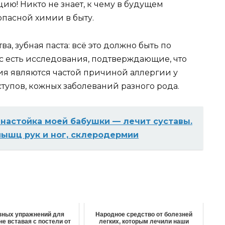
ю! Никто не знает, к чему в будущем
пасной химии в быту.
, зубная паста: всё это должно быть по
с есть исследования, подтверждающие, что
я являются частой причиной аллергии у
ступов, кожных заболеваний разного рода.
настойка моей бабушки — лечит суставы.
мышц рук и ног, склеродермии
зных упражнений для
Народное средство от болезней
не вставая с постели от
легких, которым лечили наши