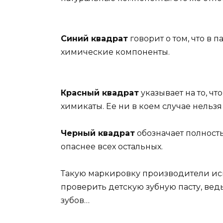
Синий квадрат
говорит о том, что в п
химические компоненты.
Красный квадрат
указывает на то, чт
химикаты. Ее ни в коем случае нельзя 
Черный квадрат
обозначает полность
опаснее всех остальных.
Такую маркировку производители исп
проверить детскую зубную пасту, ведь
зубов…