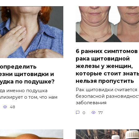
6 ранних симптомов
рака щитовидной
железы у женщин,
 определить
которые стоит знать
езни щитовидки и
нельзя пропустить
удка по подушке?
Рак щитовидки считается
да именно подушка
безопасной разновиднос
лизирует о том, что нам
заболевания
48
0
77