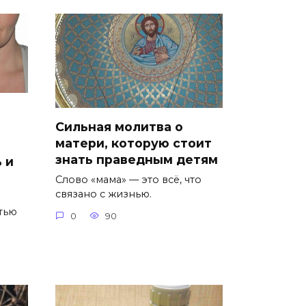
Сильная молитва о
матери, которую стоит
знать праведным детям
 и
Слово «мама» — это всё, что
связано с жизнью.
тью
0
90