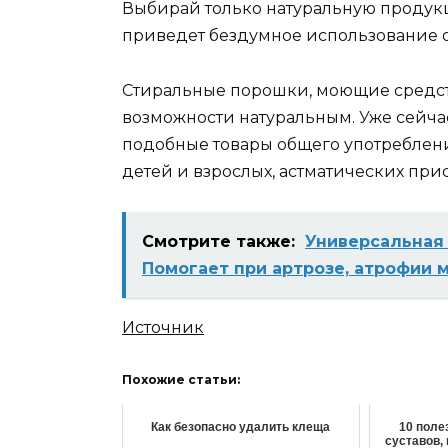
Выбирай только натуральную продукци
приведет бездумное использование о
Стиральные порошки, моющие средства
возможности натуральным. Уже сейча
подобные товары общего употреблени
детей и взрослых, астматических при
Смотрите также:
Универсальная 
Помогает при артрозе, атрофии 
Источник
Похожие статьи:
Как безопасно удалить клеща
10 поле
суставов, 