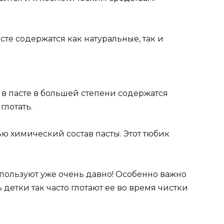
асте содержатся как натуральные, так и
о в пасте в большей степени содержатся
глотать.
ю химический состав пасты. Этот тюбик
ользуют уже очень давно! Особенно важно
 детки так часто глотают ее во время чистки