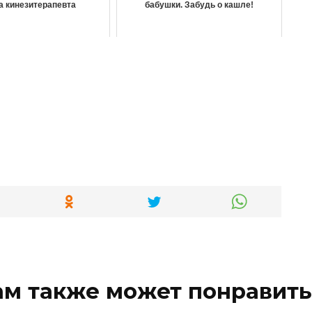
а кинезитерапевта
бабушки. Забудь о кашле!
ам также может понравить