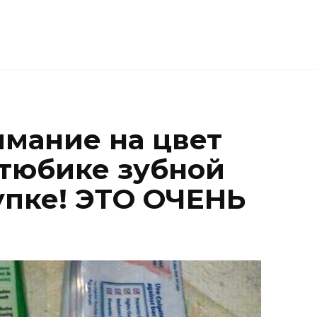
мание на цвет
 тюбике зубной
упке! ЭТО ОЧЕНЬ