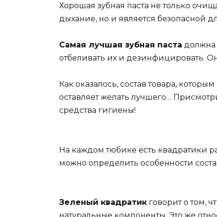
Хорошая зубная паста не только очища
дыхание, но и является безопасной д
Самая лучшая зубная паста
должна н
отбеливать их и дезинфицировать. О
Как оказалось, состав товара, которы
оставляет желать лучшего… Присмотр
средства гигиены!
На каждом тюбике есть квадратики ра
можно определить особенности состава
Зеленый квадратик
говорит о том, 
натуральные компоненты. Это же отно