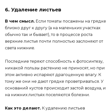
6. Удаление листьев
В чем смысл.
Если томаты посажены на грядке
близко друг к другу (а на маленьких участках
обычно так и бывает), то в процессе роста
верхние листья почти полностью заслоняют от
света нижние.
Последние теряют способность к фотосинтезу,
никакой пользы растению не приносят, но при
этом активно испаряют драгоценную влагу. К
тому же они не дают грядке проветриваться. У
оснований кустов происходит застой воздуха, и
на нижних листьях поселяются болезни.
Как это делают.
К удалению листьев