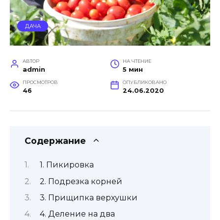
ДАЧА
АВТОР
НА ЧТЕНИЕ
admin
5 мин
ПРОСМОТРОВ
ОПУБЛИКОВАНО
46
24.06.2020
Содержание
1. Пикировка
2. Подрезка корней
3. Прищипка верхушки
4. Деление на два