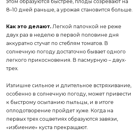
этом образуются быстрее, плоды созревают на
8–10 дней раньше, а урожая становится больше.
Как это делают.
Легкой палочкой не реже
двух раз в неделю в первой половине дня
аккуратно стучат по стеблям томатов. В
солнечную погоду достаточно бывает одного
легкого прикосновения. В пасмурную – двух-
трех.
Излишне сильное и длительное встряхивание,
особенно в солнечную погоду, может привести
к быстрому осыпанию пыльцы, и в итоге
оплодотворение пройдет хуже. Когда на
первых трех соцветиях образуются завязи,
«избиение» куста прекращают.