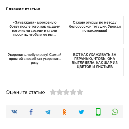
Похожие статьи:
«Зауважала» морковную
Сажаю огурцы по методу
ботву после того, как на дачу
белорусской тётушки. Урожай
нагрянули соседи и стали
потрясающий!
просить, чтобы я ее им ...
Укоренить любую розу! Самый
ВОТ КАК УХАЖИВАТЬ ЗА
простой способ как укоренить
ГЕРАНЬЮ, ЧТОБЫ ОНА
розу
ВЫГЛЯДЕЛА, КАК ШАР ИЗ
ЦВЕТОВ И ЛИСТЬЕВ
Оцените статью