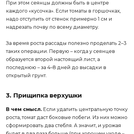
При этом сеянцы должны быть в центре
каждого «кусочка». Если томаты в горшочках,
надо отступить от стенок примерно 1 см и
надрезать почву по всему диаметру.
За время роста рассады полезно проделать 2–3
таких операции. Первую – когда у сеянцев
образуется второй настоящий лист, а
последнюю – за 4–8 дней до высадки в
открытый грунт.
3. Прищипка верхушки
В чем смысл.
Если удалить центральную точку
роста, томат даст боковые побеги. Из них можно
сформировать два стебля. А значит, и урожая
будет в два раза больше (при хорошем уходе –