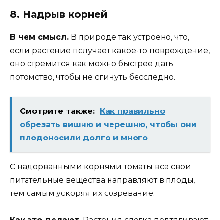
8. Надрыв корней
В чем смысл.
В природе так устроено, что,
если растение получает какое-то повреждение,
оно стремится как можно быстрее дать
потомство, чтобы не сгинуть бесследно.
Смотрите также:
Как правильно
обрезать вишню и черешню, чтобы они
плодоносили долго и много
С надорванными корнями томаты все свои
питательные вещества направляют в плоды,
тем самым ускоряя их созревание.
Как это делают.
Растения слегка подтягивают