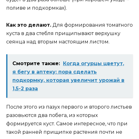
поливе и подкормках).
Как это делают.
Для формирования томатного
куста в два стебля прищипывают верхушку
сеянца над вторым настоящим листом.
Смотрите также:
Когда огурцы цветут,
я бегу в аптеку: пора сделать
подкормку, которая увеличит урожай в
1,5-2 раза
После этого из пазух первого и второго листьев
разовьются два побега, из которых
формируется куст. Самое интересное, что при
такой ранней прищипке растения почти не