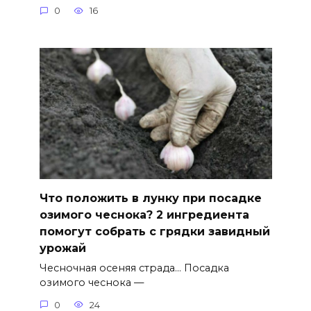
0
16
Что положить в лунку при посадке
озимого чеснока? 2 ингредиента
помогут собрать с грядки завидный
урожай
Чесночная осеняя страда… Посадка
озимого чеснока —
0
24