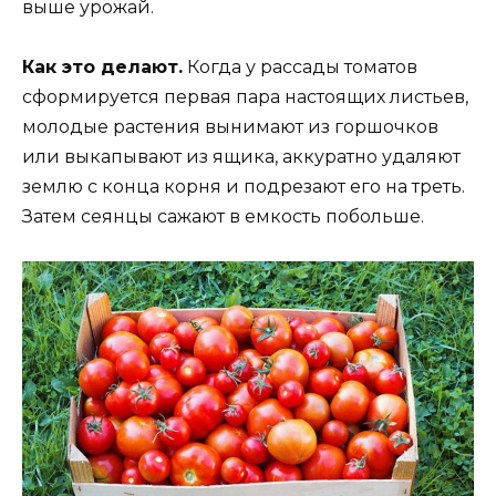
выше урожай.
Как это делают.
Когда у рассады томатов
сформируется первая пара настоящих листьев,
молодые растения вынимают из горшочков
или выкапывают из ящика, аккуратно удаляют
землю с конца корня и подрезают его на треть.
Затем сеянцы сажают в емкость побольше.