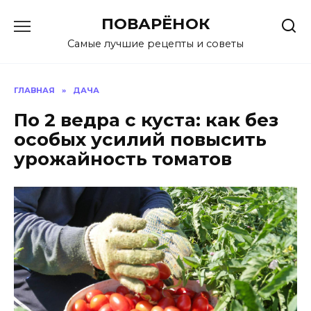
Перейти
ПОВАРЁНОК
к
содержанию
Самые лучшие рецепты и советы
ГЛАВНАЯ
»
ДАЧА
По 2 ведра с куста: как без
особых усилий повысить
урожайность томатов